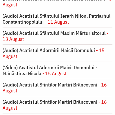
August
(Audio) Acatistul Sfântului Ierarh Nifon, Patriarhul
Constantinopolului
- 11 August
(Audio) Acatistul Sfântului Maxim Mărturisitorul
-
13 August
(Audio) Acatistul Adormirii Maicii Domnului
- 15
August
(Video) Acatistul Adormirii Maicii Domnului -
Mănăstirea Nicula
- 15 August
(Audio) Acatistul Sfinților Martiri Brâncoveni
- 16
August
(Audio) Acatistul Sfinților Martiri Brâncoveni
- 16
August