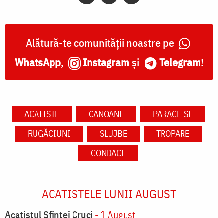
Alătură-te comunității noastre pe
WhatsApp
,
Instagram
și
Telegram
!
ACATISTE
CANOANE
PARACLISE
RUGĂCIUNI
SLUJBE
TROPARE
CONDACE
ACATISTELE LUNII AUGUST
Acatistul Sfintei Cruci
- 1 August