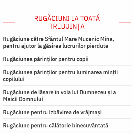
RUGĂCIUNI LA TOATĂ
TREBUINȚA
Rugăciune către Sfântul Mare Mucenic Mina,
pentru ajutor la găsirea lucrurilor pierdute
Rugăciunea părinților pentru copii
Rugăciunea părinților pentru luminarea minţii
copilului
Rugăciune de lăsare în voia lui Dumnezeu şi a
Maicii Domnului
Rugăciune pentru izbăvirea de vrăjmași
Rugăciune pentru călătorie binecuvântată