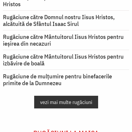
Hristos
Rugăciune către Domnul nostru Iisus Hristos,
alcătuită de Sfântul Isaac Sirul
Rugăciune către Mântuitorul Iisus Hristos pentru
ieşirea din necazuri
Rugăciune către Mântuitorul Iisus Hristos pentru
izbăvire de boală
Rugăciune de mulțumire pentru binefacerile
primite de la Dumnezeu
vezi mai multe rugăciuni