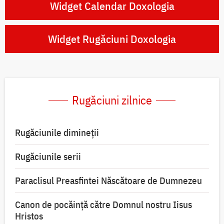
Widget Calendar Doxologia
Widget Rugăciuni Doxologia
Rugăciuni zilnice
Rugăciunile dimineții
Rugăciunile serii
Paraclisul Preasfintei Născătoare de Dumnezeu
Canon de pocăință către Domnul nostru Iisus
Hristos