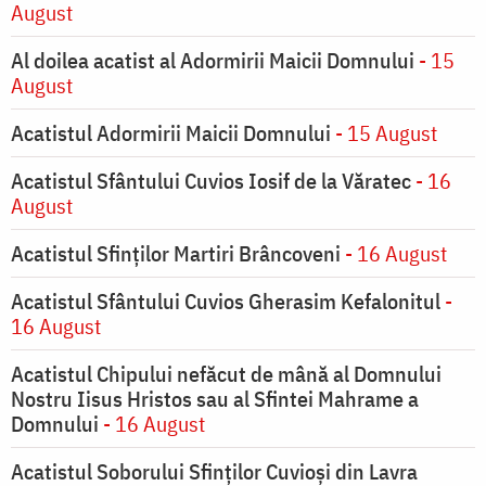
August
Al doilea acatist al Adormirii Maicii Domnului
- 15
August
Acatistul Adormirii Maicii Domnului
- 15 August
Acatistul Sfântului Cuvios Iosif de la Văratec
- 16
August
Acatistul Sfinților Martiri Brâncoveni
- 16 August
Acatistul Sfântului Cuvios Gherasim Kefalonitul
-
16 August
Acatistul Chipului nefăcut de mână al Domnului
Nostru Iisus Hristos sau al Sfintei Mahrame a
Domnului
- 16 August
Acatistul Soborului Sfinților Cuvioși din Lavra