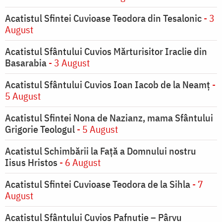
Acatistul Sfintei Cuvioase Teodora din Tesalonic
- 3
August
Acatistul Sfântului Cuvios Mărturisitor Iraclie din
Basarabia
- 3 August
Acatistul Sfântului Cuvios Ioan Iacob de la Neamț
-
5 August
Acatistul Sfintei Nona de Nazianz, mama Sfântului
Grigorie Teologul
- 5 August
Acatistul Schimbării la Faţă a Domnului nostru
Iisus Hristos
- 6 August
Acatistul Sfintei Cuvioase Teodora de la Sihla
- 7
August
Acatistul Sfântului Cuvios Pafnutie – Pârvu