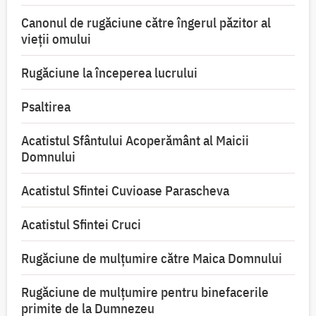
Canonul de rugăciune către îngerul păzitor al
vieții omului
Rugăciune la începerea lucrului
Psaltirea
Acatistul Sfântului Acoperământ al Maicii
Domnului
Acatistul Sfintei Cuvioase Parascheva
Acatistul Sfintei Cruci
Rugăciune de mulţumire către Maica Domnului
Rugăciune de mulțumire pentru binefacerile
primite de la Dumnezeu