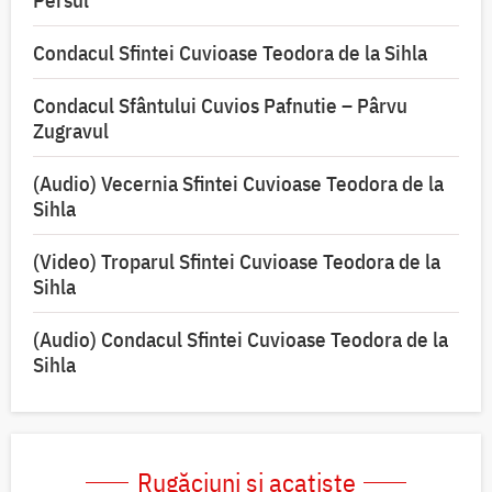
Persul
Condacul Sfintei Cuvioase Teodora de la Sihla
Condacul Sfântului Cuvios Pafnutie – Pârvu
Zugravul
(Audio) Vecernia Sfintei Cuvioase Teodora de la
Sihla
(Video) Troparul Sfintei Cuvioase Teodora de la
Sihla
(Audio) Condacul Sfintei Cuvioase Teodora de la
Sihla
Rugăciuni și acatiste