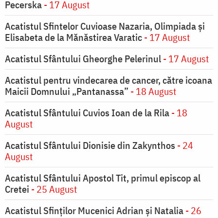
Pecerska
- 17 August
Acatistul Sfintelor Cuvioase Nazaria, Olimpiada și
Elisabeta de la Mănăstirea Varatic
- 17 August
Acatistul Sfântului Gheorghe Pelerinul
- 17 August
Acatistul pentru vindecarea de cancer, către icoana
Maicii Domnului „Pantanassa”
- 18 August
Acatistul Sfântului Cuvios Ioan de la Rila
- 18
August
Acatistul Sfântului Dionisie din Zakynthos
- 24
August
Acatistul Sfântului Apostol Tit, primul episcop al
Cretei
- 25 August
Acatistul Sfinților Mucenici Adrian și Natalia
- 26