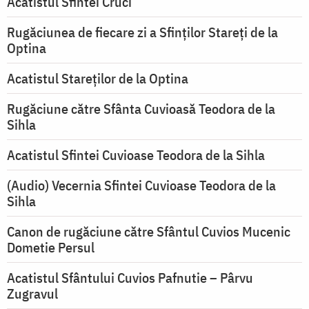
Acatistul Sfintei Cruci
Rugăciunea de fiecare zi a Sfinților Stareți de la
Optina
Acatistul Stareţilor de la Optina
Rugăciune către Sfânta Cuvioasă Teodora de la
Sihla
Acatistul Sfintei Cuvioase Teodora de la Sihla
(Audio) Vecernia Sfintei Cuvioase Teodora de la
Sihla
Canon de rugăciune către Sfântul Cuvios Mucenic
Dometie Persul
Acatistul Sfântului Cuvios Pafnutie – Pârvu
Zugravul