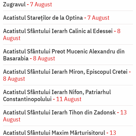
Zugravul
- 7 August
Acatistul Stareţilor de la Optina
- 7 August
Acatistul Sfântului Ierarh Calinic al Edessei
- 8
August
Acatistul Sfântului Preot Mucenic Alexandru din
Basarabia
- 8 August
Acatistul Sfântului Ierarh Miron, Episcopul Cretei
-
8 August
Acatistul Sfântului Ierarh Nifon, Patriarhul
Constantinopolului
- 11 August
Acatistul Sfântului Ierarh Tihon din Zadonsk
- 13
August
Acatistul Sfântului Maxim Mărturisitorul
- 13