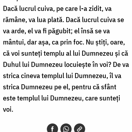
Dacă lucrul cuiva, pe care l-a zidit, va
rămâne, va lua plată. Dacă lucrul cuiva se
va arde, el va fi păgubit; el însă se va
mântui, dar așa, ca prin foc. Nu știți, oare,
că voi sunteți templu al lui Dumnezeu și că
Duhul lui Dumnezeu locuiește în voi? De va
strica cineva templul lui Dumnezeu, îl va
strica Dumnezeu pe el, pentru că sfânt
este templul lui Dumnezeu, care sunteți
voi.