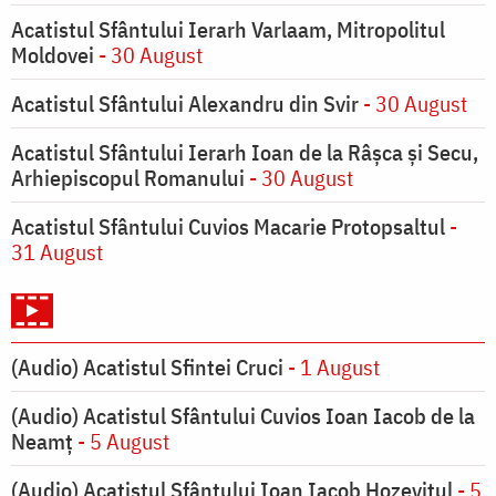
Acatistul Sfântului Ierarh Varlaam, Mitropolitul
Moldovei
- 30 August
Acatistul Sfântului Alexandru din Svir
- 30 August
Acatistul Sfântului Ierarh Ioan de la Râşca şi Secu,
Arhiepiscopul Romanului
- 30 August
Acatistul Sfântului Cuvios Macarie Protopsaltul
-
31 August
(Audio) Acatistul Sfintei Cruci
- 1 August
(Audio) Acatistul Sfântului Cuvios Ioan Iacob de la
Neamț
- 5 August
(Audio) Acatistul Sfântului Ioan Iacob Hozevitul
- 5