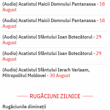
(Audio) Acatistul Maicii Domnului Pantanassa
- 18
August
(Audio) Acatistul Maicii Domnului Pantanassa
- 18
August
(Audio) Acatistul Sfântului Ioan Botezătorul
- 29
August
(Audio) Acatistul Sfântului Ioan Botezătorul
- 29
August
(Audio) Acatistul Sfântului Ierarh Varlaam,
Mitropolitul Moldovei
- 30 August
RUGĂCIUNI ZILNICE
Rugăciunile dimineții