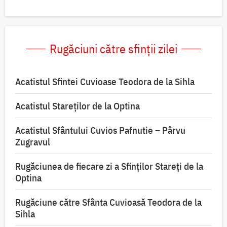
Rugăciuni către sfinții zilei
Acatistul Sfintei Cuvioase Teodora de la Sihla
Acatistul Stareţilor de la Optina
Acatistul Sfântului Cuvios Pafnutie – Pârvu
Zugravul
Rugăciunea de fiecare zi a Sfinților Stareți de la
Optina
Rugăciune către Sfânta Cuvioasă Teodora de la
Sihla