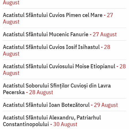
August
Acatistul Sfântului Cuvios Pimen cel Mare
- 27
August
Acatistul Sfântului Mucenic Fanurie
- 27 August
Acatistul Sfântului Cuvios Iosif Isihastul
- 28
August
Acatistul Sfântului Cuviosului Moise Etiopianul
- 28
August
Acatistul Soborului Sfinților Cuvioși din Lavra
Pecerska
- 28 August
Acatistul Sfântului Ioan Botezătorul
- 29 August
Acatistul Sfântului Alexandru, Patriarhul
Constantinopolului
- 30 August