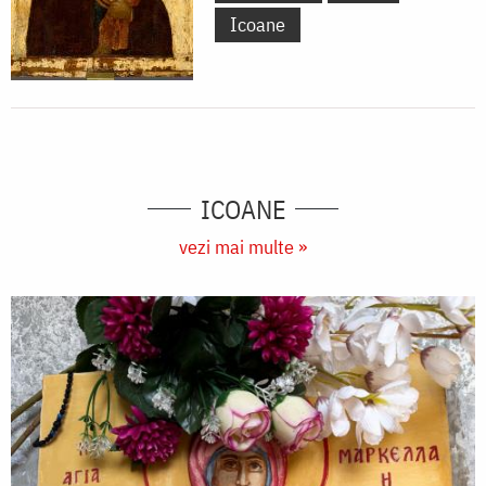
Icoane
ICOANE
vezi mai multe »