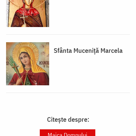
Sfânta Muceniță Marcela
Citește despre:
Maica Domnului