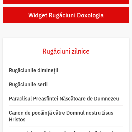
Widget Rugăciuni Doxologia
Rugăciuni zilnice
Rugăciunile dimineții
Rugăciunile serii
Paraclisul Preasfintei Născătoare de Dumnezeu
Canon de pocăință către Domnul nostru Iisus
Hristos