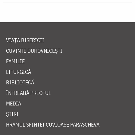
VIAȚA BISERICII
CUVINTE DUHOVNICEȘTI
FAMILIE
LITURGICĂ
BIBLIOTECĂ
ÎNTREABĂ PREOTUL
MEDIA
ȘTIRI
HRAMUL SFINTEI CUVIOASE PARASCHEVA