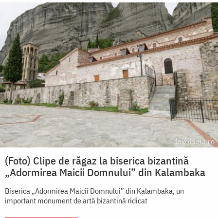
(Foto) Clipe de răgaz la biserica bizantină
„Adormirea Maicii Domnului” din Kalambaka
Biserica „Adormirea Maicii Domnului” din Kalambaka, un
important monument de artă bizantină ridicat