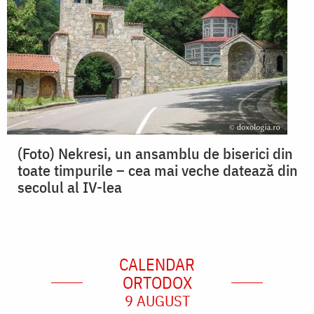
(Foto) Nekresi, un ansamblu de biserici din
toate timpurile – cea mai veche datează din
secolul al IV-lea
CALENDAR
ORTODOX
9 AUGUST