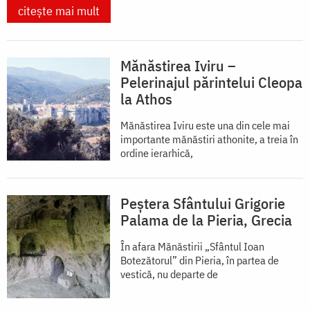
citește mai mult
Mănăstirea Iviru –
Pelerinajul părintelui Cleopa
la Athos
Mănăstirea Iviru este una din cele mai
importante mănăstiri athonite, a treia în
ordine ierarhică,
Peștera Sfântului Grigorie
Palama de la Pieria, Grecia
În afara Mănăstirii „Sfântul Ioan
Botezătorul” din Pieria, în partea de
vestică, nu departe de