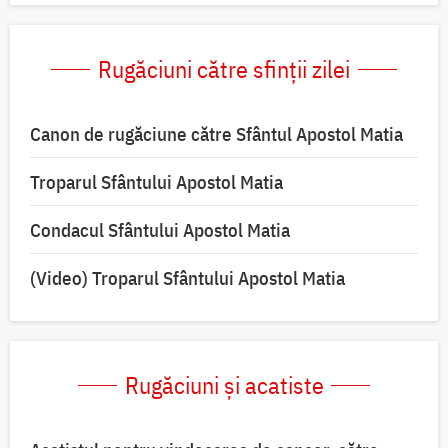
Rugăciuni către sfinții zilei
Canon de rugăciune către Sfântul Apostol Matia
Troparul Sfântului Apostol Matia
Condacul Sfântului Apostol Matia
(Video) Troparul Sfântului Apostol Matia
Rugăciuni și acatiste