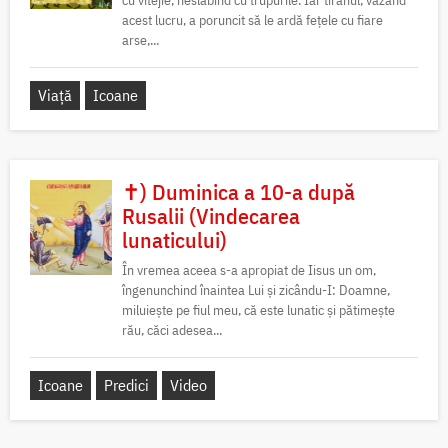
cu vitejie, neslăbind cu trupurile. Iar tiranul, văzând
acest lucru, a poruncit să le ardă fețele cu fiare
arse,...
Viață
Icoane
✝) Duminica a 10-a după
Rusalii (Vindecarea
lunaticului)
În vremea aceea s-a apropiat de Iisus un om,
îngenunchind înaintea Lui și zicându-I: Doamne,
miluiește pe fiul meu, că este lunatic și pătimește
rău, căci adesea...
Icoane
Predici
Video