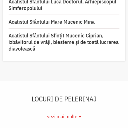
Acatistul Sfântului Luca Doctorul, Arhiepiscopul
Simferopolului
Acatistul Sfântului Mare Mucenic Mina
Acatistul Sfântului Sfințit Mucenic Ciprian,
izbăvitorul de vrăji, blesteme și de toată lucrarea
diavolească
LOCURI DE PELERINAJ
vezi mai multe »