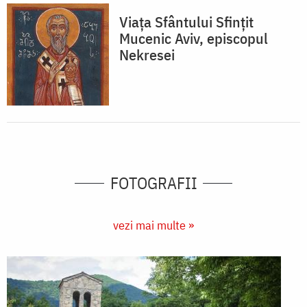
Viața Sfântului Sfințit
Mucenic Aviv, episcopul
Nekresei
FOTOGRAFII
vezi mai multe »