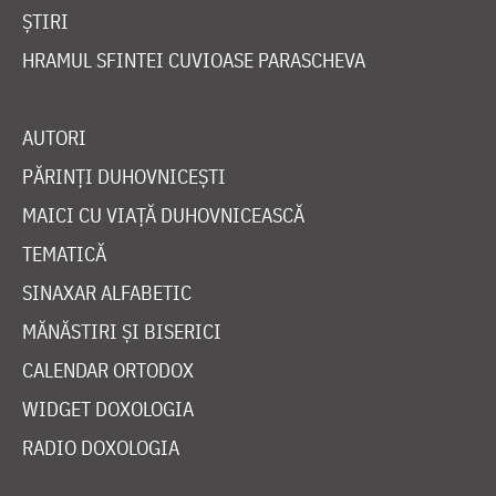
ȘTIRI
HRAMUL SFINTEI CUVIOASE PARASCHEVA
AUTORI
PĂRINȚI DUHOVNICEȘTI
MAICI CU VIAȚĂ DUHOVNICEASCĂ
TEMATICĂ
SINAXAR ALFABETIC
MĂNĂSTIRI ȘI BISERICI
CALENDAR ORTODOX
WIDGET DOXOLOGIA
RADIO DOXOLOGIA