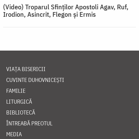
(Video) Troparul Sfinților Apostoli Agav, Ruf,
Irodion, Asincrit, Flegon și Ermis
VIAȚA BISERICII
CUVINTE DUHOVNICEȘTI
FAMILIE
LITURGICĂ
BIBLIOTECĂ
ÎNTREABĂ PREOTUL
MEDIA