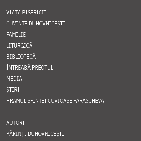
VIAȚA BISERICII
CUVINTE DUHOVNICEȘTI
FAMILIE
LITURGICĂ
BIBLIOTECĂ
ÎNTREABĂ PREOTUL
MEDIA
ȘTIRI
HRAMUL SFINTEI CUVIOASE PARASCHEVA
AUTORI
PĂRINȚI DUHOVNICEȘTI