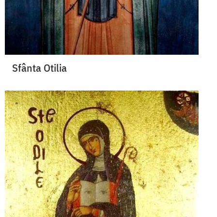
Sfânta Otilia