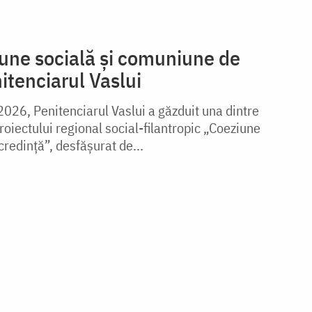
iune socială și comuniune de
nitenciarul Vaslui
2026, Penitenciarul Vaslui a găzduit una dintre
proiectului regional social-filantropic „Coeziune
redință”, desfășurat de...