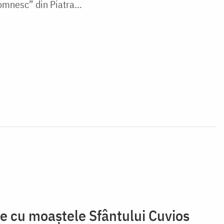
omnesc” din Piatra...
ne cu moaștele Sfântului Cuvios