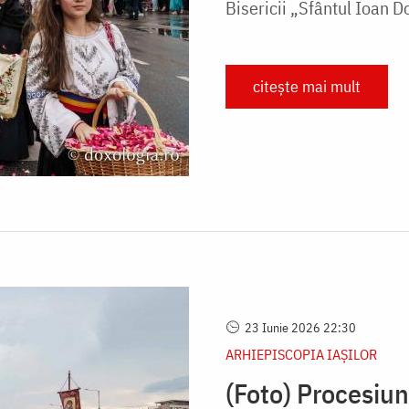
Bisericii „Sfântul Ioan D
citește mai mult
23 Iunie 2026 22:30
ARHIEPISCOPIA IAŞILOR
(Foto) Procesiu