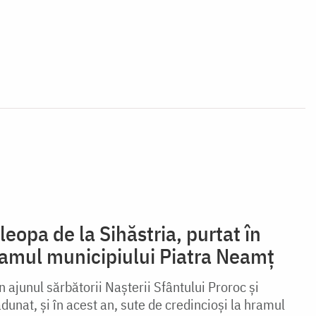
leopa de la Sihăstria, purtat în
ramul municipiului Piatra Neamț
n ajunul sărbătorii Nașterii Sfântului Proroc și
unat, și în acest an, sute de credincioși la hramul