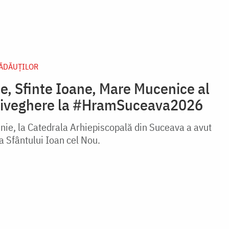
RĂDĂUŢILOR
e, Sfinte Ioane, Mare Mucenice al
 Priveghere la #HramSuceava2026
iunie, la Catedrala Arhiepiscopală din Suceava a avut
a Sfântului Ioan cel Nou.