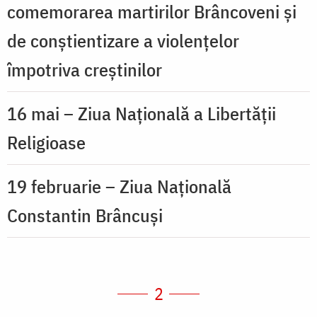
comemorarea martirilor Brâncoveni și
de conștientizare a violențelor
împotriva creștinilor
16 mai – Ziua Națională a Libertății
Religioase
19 februarie – Ziua Națională
Constantin Brâncuși
2