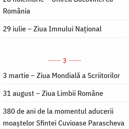
România
29 iulie – Ziua Imnului Național
3
3 martie – Ziua Mondială a Scriitorilor
31 august – Ziua Limbii Române
380 de ani de la momentul aducerii
moaștelor Sfintei Cuvioase Parascheva