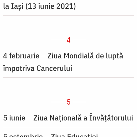
la Iași (13 iunie 2021)
4
4 februarie – Ziua Mondială de luptă
împotriva Cancerului
5
5 iunie – Ziua Națională a Învățătorului
5 octombrie – Ziua Educației