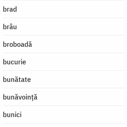
brad
brâu
broboadă
bucurie
bunătate
bunăvoință
bunici