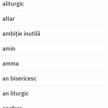
aliturgic
altar
ambiție inutilă
amin
amma
an bisericesc
an liturgic