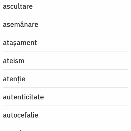
ascultare
asemănare
atașament
ateism
atenție
autenticitate
autocefalie