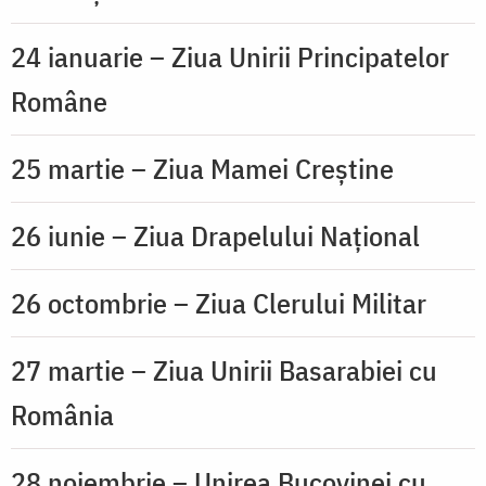
24 ianuarie – Ziua Unirii Principatelor
Române
25 martie – Ziua Mamei Creștine
26 iunie – Ziua Drapelului Național
26 octombrie – Ziua Clerului Militar
27 martie – Ziua Unirii Basarabiei cu
România
28 noiembrie – Unirea Bucovinei cu