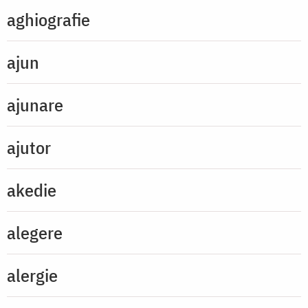
aghiografie
ajun
ajunare
ajutor
akedie
alegere
alergie