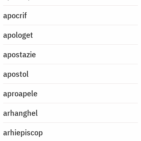
apocrif
apologet
apostazie
apostol
aproapele
arhanghel
arhiepiscop