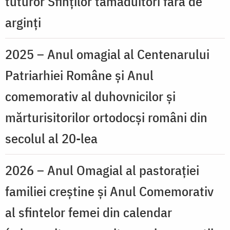
tuturor Sfinților tămăduitori fără de
arginți
2025 – Anul omagial al Centenarului
Patriarhiei Române și Anul
comemorativ al duhovnicilor și
mărturisitorilor ortodocși români din
secolul al 20-lea
2026 – Anul Omagial al pastorației
familiei creștine și Anul Comemorativ
al sfintelor femei din calendar