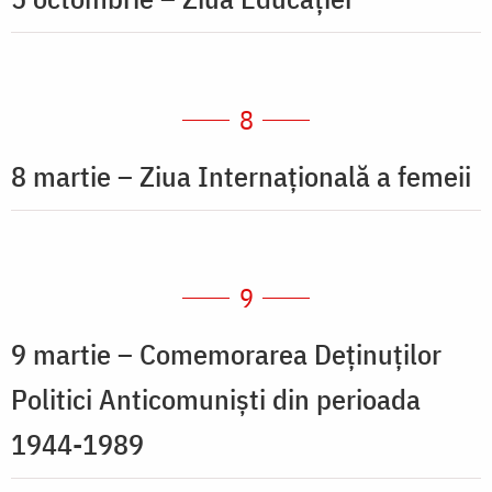
8
8 martie – Ziua Internațională a femeii
9
9 martie – Comemorarea Deținuților
Politici Anticomuniști din perioada
1944-1989