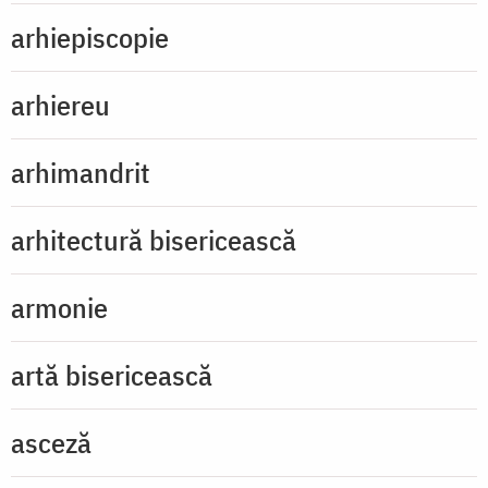
arhiepiscopie
arhiereu
arhimandrit
arhitectură bisericească
armonie
artă bisericească
asceză