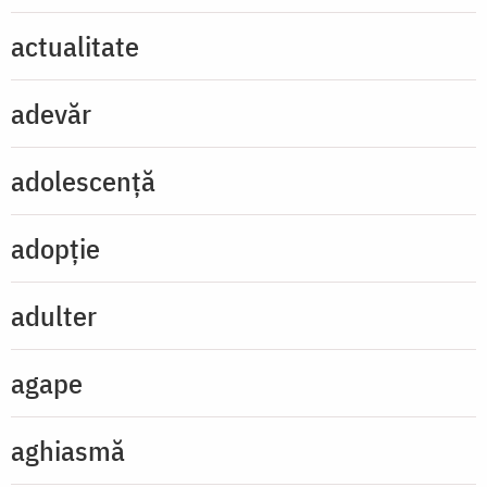
actualitate
adevăr
adolescență
adopție
adulter
agape
aghiasmă