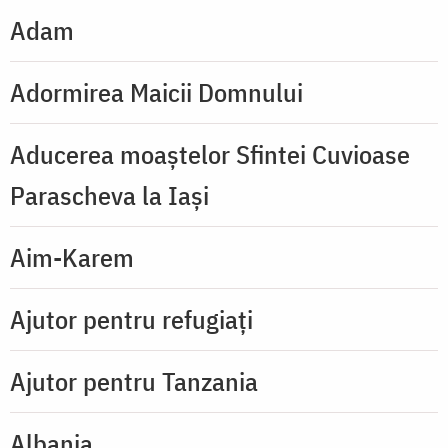
Adam
Adormirea Maicii Domnului
Aducerea moaștelor Sfintei Cuvioase
Parascheva la Iași
Aim-Karem
Ajutor pentru refugiați
Ajutor pentru Tanzania
Albania