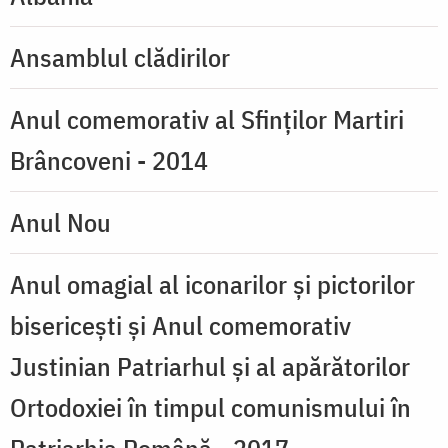
Ansamblul clădirilor
Anul comemorativ al Sfinţilor Martiri
Brâncoveni - 2014
Anul Nou
Anul omagial al iconarilor şi pictorilor
bisericeşti şi Anul comemorativ
Justinian Patriarhul şi al apărătorilor
Ortodoxiei în timpul comunismului în