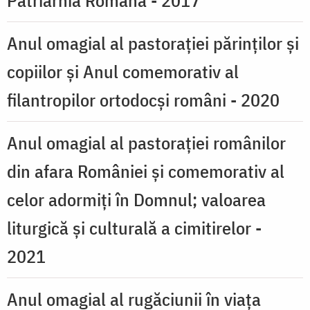
Patriarhia Română - 2017
Anul omagial al pastorației părinților și
copiilor și Anul comemorativ al
filantropilor ortodocși români - 2020
Anul omagial al pastoraţiei românilor
din afara României şi comemorativ al
celor adormiţi în Domnul; valoarea
liturgică şi culturală a cimitirelor -
2021
Anul omagial al rugăciunii în viaţa