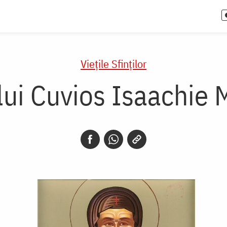
Vieţile Sfinţilor
lui Cuvios Isaachie M