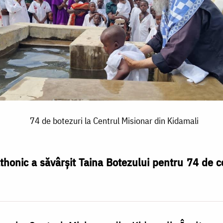
74 de botezuri la Centrul Misionar din Kidamali
thonic a săvârșit Taina Botezului pentru 74 de copi