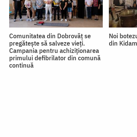
Comunitatea din Dobrovăț se
Noi botezu
pregătește să salveze vieți.
din Kidam
Campania pentru achiziționarea
primului defibrilator din comună
continuă