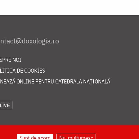
SPRE NOI
LITICA DE COOKIES
NEAZĂ ONLINE PENTRU CATEDRALA NAȚIONALĂ
LIVE
Sunt de acord
Nu, mulțumesc