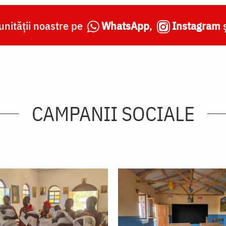
nității noastre pe
WhatsApp
,
Instagram
CAMPANII SOCIALE