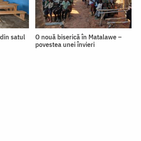
 din satul
O nouă biserică în Matalawe –
povestea unei învieri