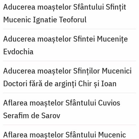
Aducerea moaștelor Sfântului Sfințit
Mucenic Ignatie Teoforul
Aducerea moaștelor Sfintei Mucenițe
Evdochia
Aducerea moaștelor Sfinților Mucenici
Doctori fără de arginți Chir și Ioan
Aflarea moaștelor Sfântului Cuvios
Serafim de Sarov
Aflarea moaștelor Sfântului Mucenic