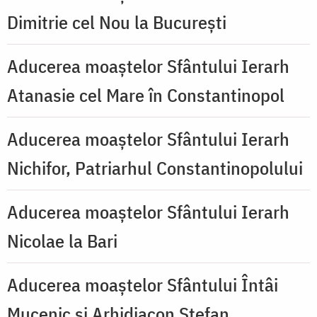
Dimitrie cel Nou la București
Aducerea moaștelor Sfântului Ierarh
Atanasie cel Mare în Constantinopol
Aducerea moaștelor Sfântului Ierarh
Nichifor, Patriarhul Constantinopolului
Aducerea moaștelor Sfântului Ierarh
Nicolae la Bari
Aducerea moaștelor Sfântului Întâi
Mucenic și Arhidiacon Ștefan