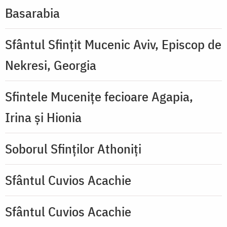
Basarabia
Sfântul Sfințit Mucenic Aviv, Episcop de
Nekresi, Georgia
Sfintele Mucenițe fecioare Agapia,
Irina și Hionia
Soborul Sfinților Athoniți
Sfântul Cuvios Acachie
Sfântul Cuvios Acachie