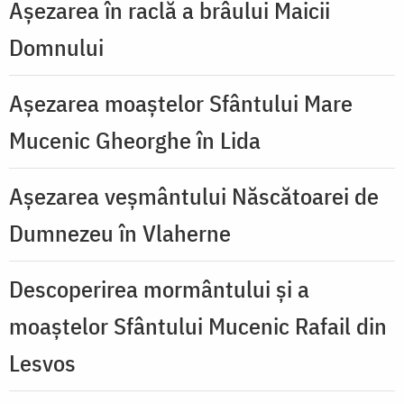
Așezarea în raclă a brâului Maicii
Domnului
Așezarea moaștelor Sfântului Mare
Mucenic Gheorghe în Lida
Așezarea veșmântului Născătoarei de
Dumnezeu în Vlaherne
Descoperirea mormântului și a
moaștelor Sfântului Mucenic Rafail din
Lesvos