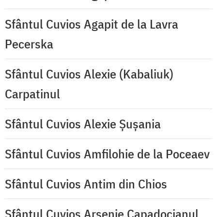
Sfântul Cuvios Agapit de la Lavra
Pecerska
Sfântul Cuvios Alexie (Kabaliuk)
Carpatinul
Sfântul Cuvios Alexie Șușania
Sfântul Cuvios Amfilohie de la Poceaev
Sfântul Cuvios Antim din Chios
Sfântul Cuvios Arsenie Capadocianul