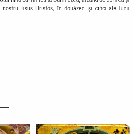
ostru Iisus Hristos, în douăzeci și cinci ale lunii