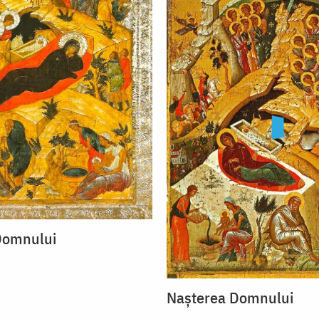
Domnului
Nașterea Domnului