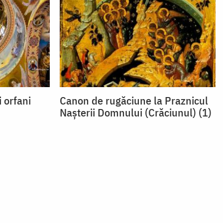
 orfani
Canon de rugăciune la Praznicul
Naşterii Domnului (Crăciunul) (1)