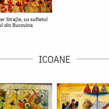
er Straβe, cu sufletul
ul din Bucovina
ICOANE