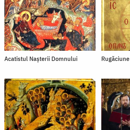
Acatistul Naşterii Domnului
Rugăciune 