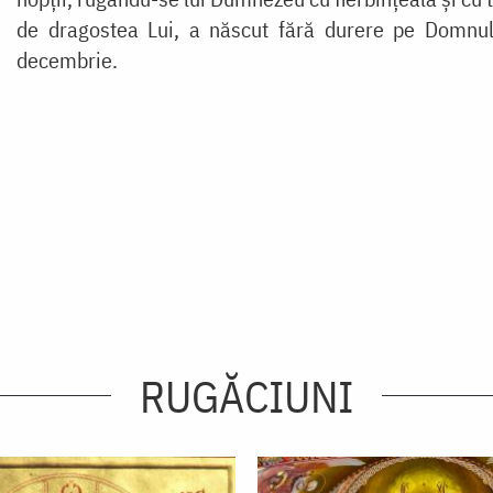
de dragostea Lui, a născut fără durere pe Domnul n
decembrie.
RUGĂCIUNI