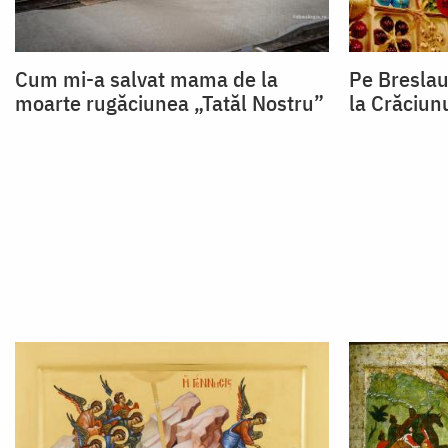
Cum mi-a salvat mama de la
Pe Breslau
moarte rugăciunea „Tatăl Nostru”
la Crăciun