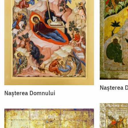
Nașterea 
Nașterea Domnului