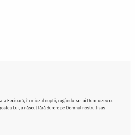
ata Fecioară, în miezul nopții, rugându-se lui Dumnezeu cu
agostea Lui, a născut fără durere pe Domnul nostru Iisus