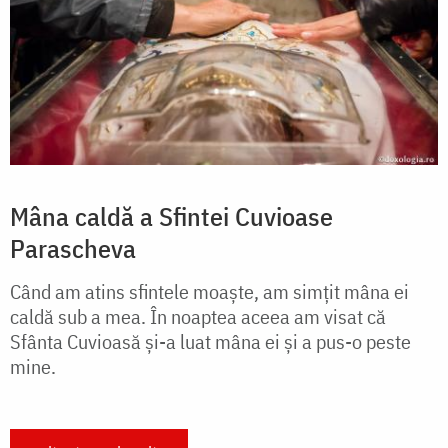
Mâna caldă a Sfintei Cuvioase
Parascheva
Când am atins sfintele moaşte, am simţit mâna ei
caldă sub a mea. În noaptea aceea am visat că
Sfânta Cuvioasă şi-a luat mâna ei şi a pus-o peste
mine.