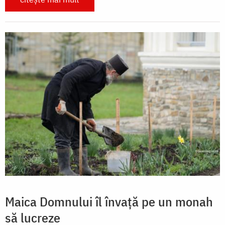
Maica Domnului îl învață pe un monah
să lucreze