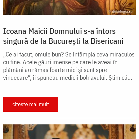
Icoana Maicii Domnului s-a întors
singură de la București la Bisericani
„Ce ai făcut, omule bun? Se întâmplă ceva miraculos
cu tine. Acele găuri imense pe care le aveai în
plămâni au rămas foarte mici și sunt spre
vindecare”, îi spuneau medicii bolnavului. Știm că...
citește mai mult