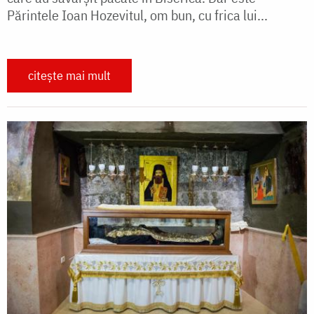
Părintele Ioan Hozevitul, om bun, cu frica lui...
citește mai mult