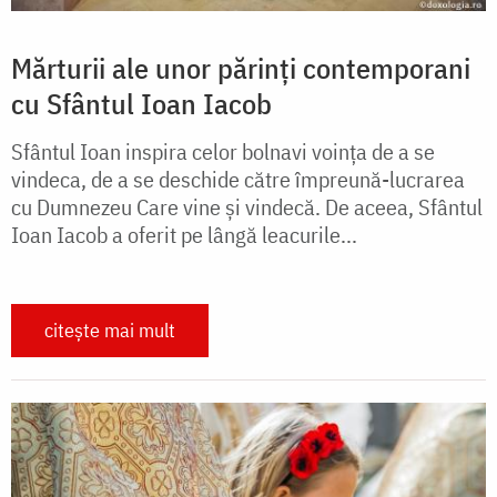
Mărturii ale unor părinți contemporani
cu Sfântul Ioan Iacob
Sfântul Ioan inspira celor bolnavi voința de a se
vindeca, de a se deschide către împreună-lucrarea
cu Dumnezeu Care vine și vindecă. De aceea, Sfântul
Ioan Iacob a oferit pe lângă leacurile...
citește mai mult