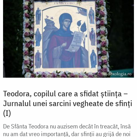
Teodora, copilul care a sfidat știința –
Jurnalul unei sarcini vegheate de sfinți
(I)
De Sfânta Teodora nu auzisem decât în treacăt, însă
nu am dat vreo importanță, dar sfinții au grijă de noi