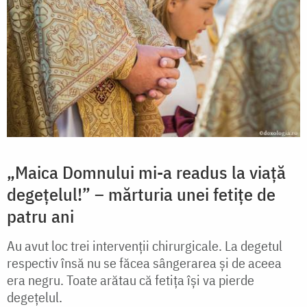
„Maica Domnului mi-a readus la viață
degețelul!” – mărturia unei fetițe de
patru ani
Au avut loc trei intervenții chirurgicale. La degetul
respectiv însă nu se făcea sângerarea și de aceea
era negru. Toate arătau că fetița își va pierde
degețelul.