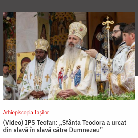
Arhiepiscopia Iaşilor
(Video) IPS Teofan: „Sfânta Teodora a urcat
din slavă în slavă către Dumnezeu”