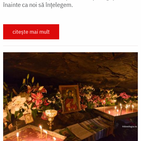
înainte ca noi să înțelegem.
citește mai mult