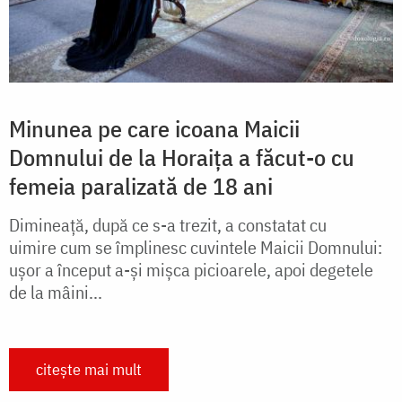
Minunea pe care icoana Maicii
Domnului de la Horaița a făcut-o cu
femeia paralizată de 18 ani
Dimineaţă, după ce s-a trezit, a constatat cu
uimire cum se împlinesc cuvintele Maicii Domnului:
uşor a început a-şi mişca picioarele, apoi degetele
de la mâini...
citește mai mult