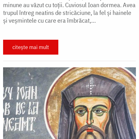
minune au văzut cu toții. Cuviosul Ioan dormea. Avea
trupul întreg neatins de stricăciune, la fel și hainele
și veșmintele cu care era îmbrăcat,...
citește mai mult