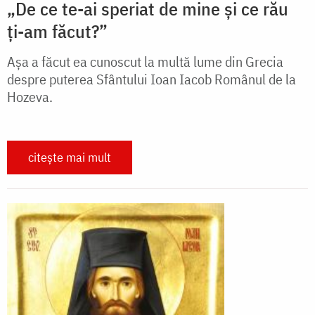
„De ce te-ai speriat de mine și ce rău
ți-am făcut?”
Așa a făcut ea cunoscut la multă lume din Grecia
despre puterea Sfântului Ioan Iacob Românul de la
Hozeva.
citește mai mult