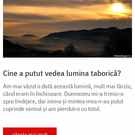
Cine a putut vedea lumina taborică?
Am mai văzut o dată această lumină, mult mai târziu,
când eram în închisoare. Dumnezeu mi-a trimis-o
spre învăţare, dar inima şi mintea mea n-au putut
cuprinde sensul şi am pierdut-o cu totul.
citește mai mult