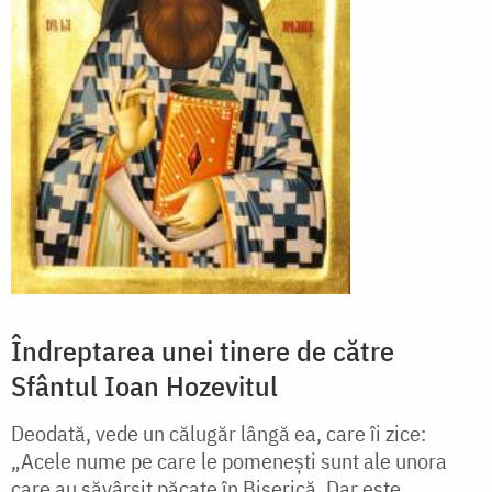
Îndreptarea unei tinere de către
Sfântul Ioan Hozevitul
Deodată, vede un călugăr lângă ea, care îi zice:
„Acele nume pe care le pomeneşti sunt ale unora
care au săvârşit păcate în Biserică. Dar este