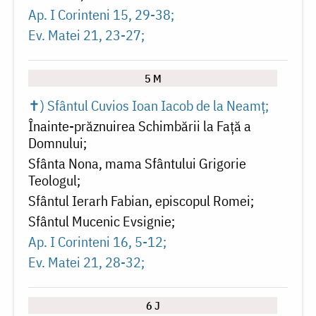
Ap. I Corinteni 15, 29-38
Ev. Matei 21, 23-27
5 M
✝) Sfântul Cuvios Ioan Iacob de la Neamț
Înainte-prăznuirea Schimbării la Față a
Domnului
Sfânta Nona, mama Sfântului Grigorie
Teologul
Sfântul Ierarh Fabian, episcopul Romei
Sfântul Mucenic Evsignie
Ap. I Corinteni 16, 5-12
Ev. Matei 21, 28-32
6 J