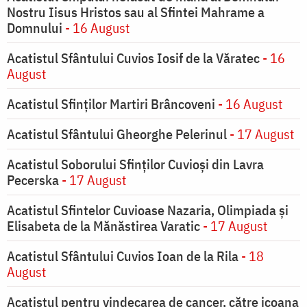
Nostru Iisus Hristos sau al Sfintei Mahrame a
Domnului
- 16 August
Acatistul Sfântului Cuvios Iosif de la Văratec
- 16
August
Acatistul Sfinților Martiri Brâncoveni
- 16 August
Acatistul Sfântului Gheorghe Pelerinul
- 17 August
Acatistul Soborului Sfinților Cuvioși din Lavra
Pecerska
- 17 August
Acatistul Sfintelor Cuvioase Nazaria, Olimpiada și
Elisabeta de la Mănăstirea Varatic
- 17 August
Acatistul Sfântului Cuvios Ioan de la Rila
- 18
August
Acatistul pentru vindecarea de cancer, către icoana