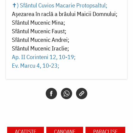
✝) Sfântul Cuvios Macarie Protopsaltul
Așezarea în raclă a brâului Maicii Domnului
Sfântul Mucenic Mina
Sfântul Mucenic Faust
Sfântul Mucenic Andrei
Sfântul Mucenic Iraclie
Ap. II Corinteni 12, 10-19
Ev. Marcu 4, 10-23
ACATISTE
CANOANE
PARACLISE