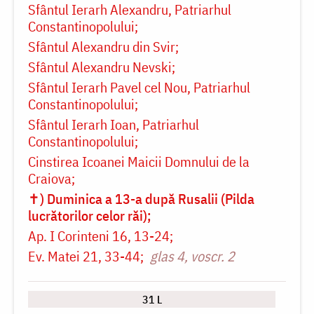
Sfântul Ierarh Alexandru, Patriarhul
Constantinopolului
Sfântul Alexandru din Svir
Sfântul Alexandru Nevski
Sfântul Ierarh Pavel cel Nou, Patriarhul
Constantinopolului
Sfântul Ierarh Ioan, Patriarhul
Constantinopolului
Cinstirea Icoanei Maicii Domnului de la
Craiova
✝) Duminica a 13-a după Rusalii (Pilda
lucrătorilor celor răi)
Ap. I Corinteni 16, 13-24
Ev. Matei 21, 33-44
glas 4, voscr. 2
31 L