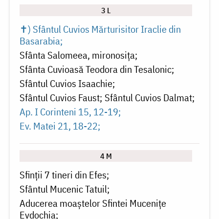
3 L
✝) Sfântul Cuvios Mărturisitor Iraclie din
Basarabia
Sfânta Salomeea, mironosița
Sfânta Cuvioasă Teodora din Tesalonic
Sfântul Cuvios Isaachie
Sfântul Cuvios Faust
Sfântul Cuvios Dalmat
Ap. I Corinteni 15, 12-19
Ev. Matei 21, 18-22
4 M
Sfinții 7 tineri din Efes
Sfântul Mucenic Tatuil
Aducerea moaștelor Sfintei Mucenițe
Evdochia