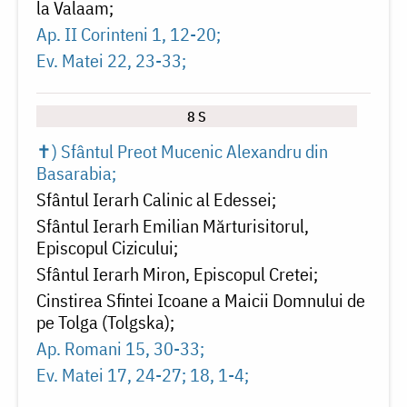
la Valaam
Ap. II Corinteni 1, 12-20
Ev. Matei 22, 23-33
8 S
✝) Sfântul Preot Mucenic Alexandru din
Basarabia
Sfântul Ierarh Calinic al Edessei
Sfântul Ierarh Emilian Mărturisitorul,
Episcopul Cizicului
Sfântul Ierarh Miron, Episcopul Cretei
Cinstirea Sfintei Icoane a Maicii Domnului de
pe Tolga (Tolgska)
Ap. Romani 15, 30-33
Ev. Matei 17, 24-27; 18, 1-4