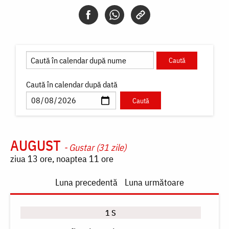
Caută în calendar după dată
AUGUST
- Gustar (31 zile)
ziua 13 ore, noaptea 11 ore
Paginare
Luna precedentă
Luna următoare
1 S