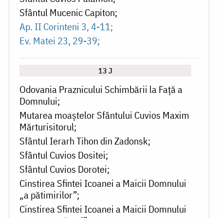
Sfântul Mucenic Capiton
Ap. II Corinteni 3, 4-11
Ev. Matei 23, 29-39
13 J
Odovania Praznicului Schimbării la Faţă a
Domnului
Mutarea moaștelor Sfântului Cuvios Maxim
Mărturisitorul
Sfântul Ierarh Tihon din Zadonsk
Sfântul Cuvios Dositei
Sfântul Cuvios Dorotei
Cinstirea Sfintei Icoanei a Maicii Domnului
„a pătimirilor”
Cinstirea Sfintei Icoanei a Maicii Domnului