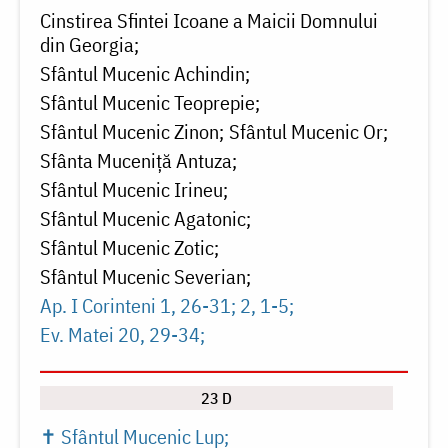
Cinstirea Sfintei Icoane a Maicii Domnului
din Georgia
Sfântul Mucenic Achindin
Sfântul Mucenic Teoprepie
Sfântul Mucenic Zinon
Sfântul Mucenic Or
Sfânta Muceniță Antuza
Sfântul Mucenic Irineu
Sfântul Mucenic Agatonic
Sfântul Mucenic Zotic
Sfântul Mucenic Severian
Ap. I Corinteni 1, 26-31; 2, 1-5
Ev. Matei 20, 29-34
23 D
✝ Sfântul Mucenic Lup