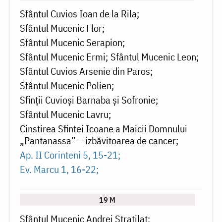
Sfântul Cuvios Ioan de la Rila
Sfântul Mucenic Flor
Sfântul Mucenic Serapion
Sfântul Mucenic Ermi
Sfântul Mucenic Leon
Sfântul Cuvios Arsenie din Paros
Sfântul Mucenic Polien
Sfinții Cuvioși Barnaba și Sofronie
Sfântul Mucenic Lavru
Cinstirea Sfintei Icoane a Maicii Domnului
„Pantanassa” – izbăvitoarea de cancer
Ap. II Corinteni 5, 15-21
Ev. Marcu 1, 16-22
19 M
Sfântul Mucenic Andrei Stratilat