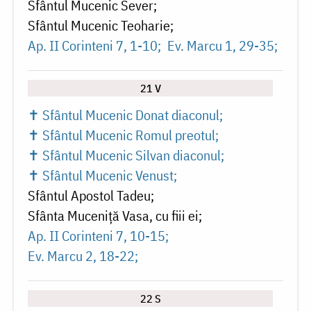
Sfântul Mucenic Sever
Sfântul Mucenic Teoharie
Ap. II Corinteni 7, 1-10
Ev. Marcu 1, 29-35
21 V
✝ Sfântul Mucenic Donat diaconul
✝ Sfântul Mucenic Romul preotul
✝ Sfântul Mucenic Silvan diaconul
✝ Sfântul Mucenic Venust
Sfântul Apostol Tadeu
Sfânta Muceniță Vasa, cu fiii ei
Ap. II Corinteni 7, 10-15
Ev. Marcu 2, 18-22
22 S