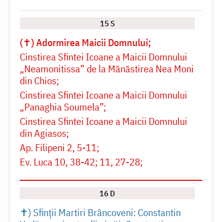
15 S
(✝) Adormirea Maicii Domnului
Cinstirea Sfintei Icoane a Maicii Domnului
„Neamonitissa” de la Mănăstirea Nea Moni
din Chios
Cinstirea Sfintei Icoane a Maicii Domnului
„Panaghia Soumela”
Cinstirea Sfintei Icoane a Maicii Domnului
din Agiasos
Ap. Filipeni 2, 5-11
Ev. Luca 10, 38-42; 11, 27-28
16 D
✝) Sfinții Martiri Brâncoveni: Constantin