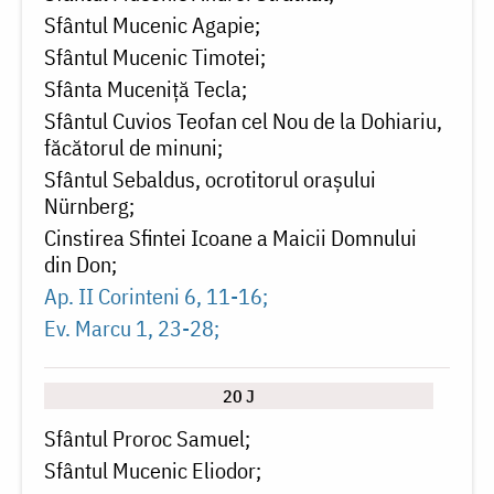
Sfântul Mucenic Agapie
Sfântul Mucenic Timotei
Sfânta Muceniţă Tecla
Sfântul Cuvios Teofan cel Nou de la Dohiariu,
făcătorul de minuni
Sfântul Sebaldus, ocrotitorul orașului
Nürnberg
Cinstirea Sfintei Icoane a Maicii Domnului
din Don
Ap. II Corinteni 6, 11-16
Ev. Marcu 1, 23-28
20 J
Sfântul Proroc Samuel
Sfântul Mucenic Eliodor