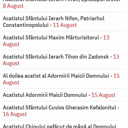
8 August
Acatistul Sfântului Ierarh Nifon, Patriarhul
Constantinopolului
- 11 August
Acatistul Sfântului Maxim Mărturisitorul
- 13
August
Acatistul Sfântului Ierarh Tihon din Zadonsk
- 13
August
Al doilea acatist al Adormirii Maicii Domnului
- 15
August
Acatistul Adormirii Maicii Domnului
- 15 August
Acatistul Sfântului Cuvios Gherasim Kefalonitul
-
16 August
Acatistul Chipului nefăcut de mână al Domnului