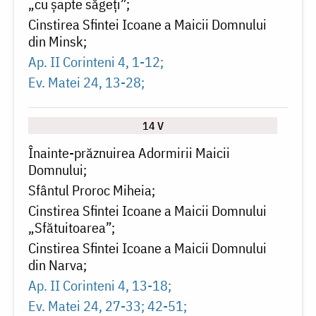
„cu șapte săgeţi”
Cinstirea Sfintei Icoane a Maicii Domnului
din Minsk
Ap. II Corinteni 4, 1-12
Ev. Matei 24, 13-28
14 V
Înainte-prăznuirea Adormirii Maicii
Domnului
Sfântul Proroc Miheia
Cinstirea Sfintei Icoane a Maicii Domnului
„Sfătuitoarea”
Cinstirea Sfintei Icoane a Maicii Domnului
din Narva
Ap. II Corinteni 4, 13-18
Ev. Matei 24, 27-33; 42-51