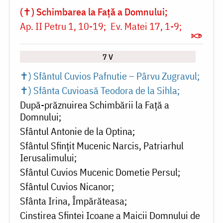
(✝) Schimbarea la Față a Domnului
Ap. II Petru 1, 10-19
Ev. Matei 17, 1-9
7 V
✝) Sfântul Cuvios Pafnutie – Pârvu Zugravul
✝) Sfânta Cuvioasă Teodora de la Sihla
După-prăznuirea Schimbării la Față a
Domnului
Sfântul Antonie de la Optina
Sfântul Sfinţit Mucenic Narcis, Patriarhul
Ierusalimului
Sfântul Cuvios Mucenic Dometie Persul
Sfântul Cuvios Nicanor
Sfânta Irina, Împărăteasa
Cinstirea Sfintei Icoane a Maicii Domnului de