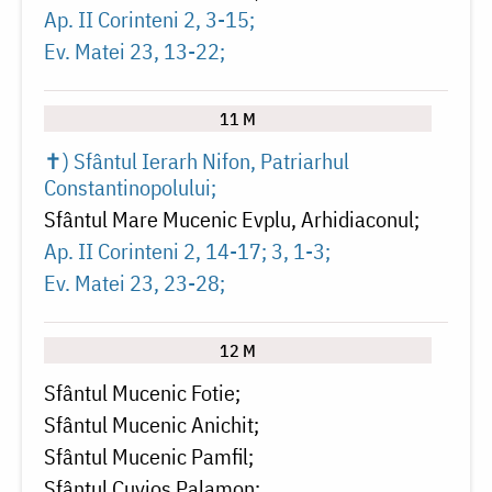
Ap. II Corinteni 2, 3-15
Ev. Matei 23, 13-22
11 M
✝) Sfântul Ierarh Nifon, Patriarhul
Constantinopolului
Sfântul Mare Mucenic Evplu, Arhidiaconul
Ap. II Corinteni 2, 14-17; 3, 1-3
Ev. Matei 23, 23-28
12 M
Sfântul Mucenic Fotie
Sfântul Mucenic Anichit
Sfântul Mucenic Pamfil
Sfântul Cuvios Palamon