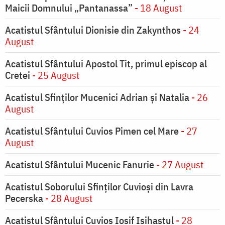
Maicii Domnului „Pantanassa”
- 18 August
Acatistul Sfântului Dionisie din Zakynthos
- 24
August
Acatistul Sfântului Apostol Tit, primul episcop al
Cretei
- 25 August
Acatistul Sfinților Mucenici Adrian și Natalia
- 26
August
Acatistul Sfântului Cuvios Pimen cel Mare
- 27
August
Acatistul Sfântului Mucenic Fanurie
- 27 August
Acatistul Soborului Sfinților Cuvioși din Lavra
Pecerska
- 28 August
Acatistul Sfântului Cuvios Iosif Isihastul
- 28