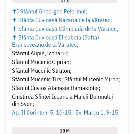
✝) Sfântul Gheorghe Pelerinul
✝ Sfânta Cuvioasă Nazaria de la Văratec
✝ Sfânta Cuvioasă Olimpiada de la Văratec
✝ Sfânta Cuvioasă Elisabeta (Safta)
Brâncoveanu de la Văratec
Sfântul Alipie, iconarul
Sfântul Mucenic Ciprian
Sfântul Mucenic Straton
Sfântul Mucenic Tirs
Sfântul Mucenic Miron
Sfântul Cuvios Atanasie Hamakiotis
Cinstirea Sfintei Icoane a Maicii Domnului
din Sven
Ap. II Corinteni 5, 10-15
Ev. Marcu 1, 9-15
18 M