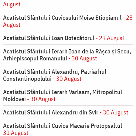
August
Acatistul Sfântului Cuviosului Moise Etiopianul
- 28
August
Acatistul Sfântului Ioan Botezătorul
- 29 August
Acatistul Sfântului Ierarh Ioan de la Râşca şi Secu,
Arhiepiscopul Romanului
- 30 August
Acatistul Sfântului Alexandru, Patriarhul
Constantinopolului
- 30 August
Acatistul Sfântului Ierarh Varlaam, Mitropolitul
Moldovei
- 30 August
Acatistul Sfântului Alexandru din Svir
- 30 August
Acatistul Sfântului Cuvios Macarie Protopsaltul
-
31 August