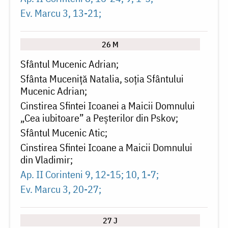
Ev. Marcu 3, 13-21
26 M
Sfântul Mucenic Adrian
Sfânta Muceniță Natalia, soția Sfântului
Mucenic Adrian
Cinstirea Sfintei Icoanei a Maicii Domnului
„Cea iubitoare” a Peșterilor din Pskov
Sfântul Mucenic Atic
Cinstirea Sfintei Icoane a Maicii Domnului
din Vladimir
Ap. II Corinteni 9, 12-15; 10, 1-7
Ev. Marcu 3, 20-27
27 J