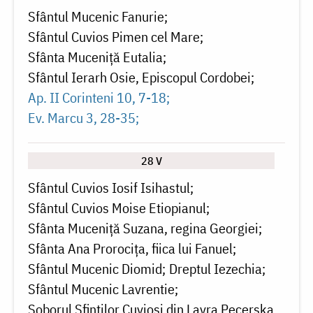
Sfântul Mucenic Fanurie
Sfântul Cuvios Pimen cel Mare
Sfânta Muceniță Eutalia
Sfântul Ierarh Osie, Episcopul Cordobei
Ap. II Corinteni 10, 7-18
Ev. Marcu 3, 28-35
28 V
Sfântul Cuvios Iosif Isihastul
Sfântul Cuvios Moise Etiopianul
Sfânta Muceniță Suzana, regina Georgiei
Sfânta Ana Prorocița, fiica lui Fanuel
Sfântul Mucenic Diomid
Dreptul Iezechia
Sfântul Mucenic Lavrentie
Soborul Sfinților Cuvioși din Lavra Pecerska