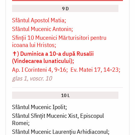
9 D
Sfântul Apostol Matia
Sfântul Mucenic Antonin
Sfinții 10 Mucenici Mărturisitori pentru
icoana lui Hristos
✝) Duminica a 10-a după Rusalii
(Vindecarea lunaticului)
Ap. I Corinteni 4, 9-16
Ev. Matei 17, 14-23
glas 1, voscr. 10
10 L
Sfântul Mucenic Ipolit
Sfântul Sfințit Mucenic Xist, Episcopul
Romei
Sfântul Mucenic Laurențiu Arhidiaconul