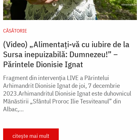
CĂSĂTORIE
(Video) „Alimentați-vă cu iubire de la
Sursa inepuizabilă: Dumnezeu!” –
Părintele Dionisie Ignat
Fragment din intervenția LIVE a Părintelui
Arhimandrit Dionisie Ignat de joi, 7 decembrie
2023.Arhimandritul Dionisie Ignat este duhovnicul
Mănăstirii „Sfântul Proroc Ilie Tesviteanul” din
Albac,...
citește mai mult