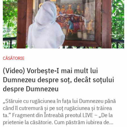
CĂSĂTORIE
(Video) Vorbește-I mai mult lui
Dumnezeu despre soț, decât soțului
despre Dumnezeu
„Stăruie cu rugăciunea în fața lui Dumnezeu până
când îl cutremură și pe soț rugăciunea și trăirea
ta.” Fragment din Întreabă preotul LIVE – „De la
prietenie la căsătorie. Cum păstrăm iubirea de...