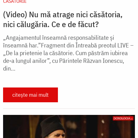
CĂSĂTORIE
(Video) Nu mă atrage nici căsătoria,
nici călugăria. Ce e de făcut?
„Angajamentul înseamnă responsabilitate și
înseamnă har.”Fragment din Întreabă preotul LIVE –
„De la prietenie la căsătorie. Cum păstrăm iubirea
de-a lungul anilor”, cu Părintele Răzvan Ionescu,
din...
citește mai mult