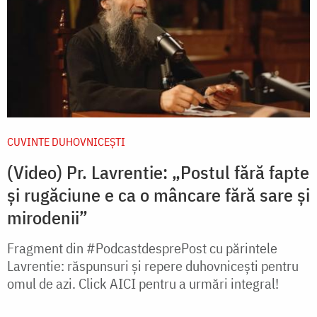
CUVINTE DUHOVNICEȘTI
(Video) Pr. Lavrentie: „Postul fără fapte
și rugăciune e ca o mâncare fără sare și
mirodenii”
Fragment din #PodcastdesprePost cu părintele
Lavrentie: răspunsuri și repere duhovnicești pentru
omul de azi. Click AICI pentru a urmări integral!