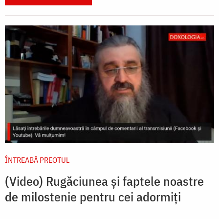
ÎNTREABĂ PREOTUL
(Video) Rugăciunea și faptele noastre
de milostenie pentru cei adormiți