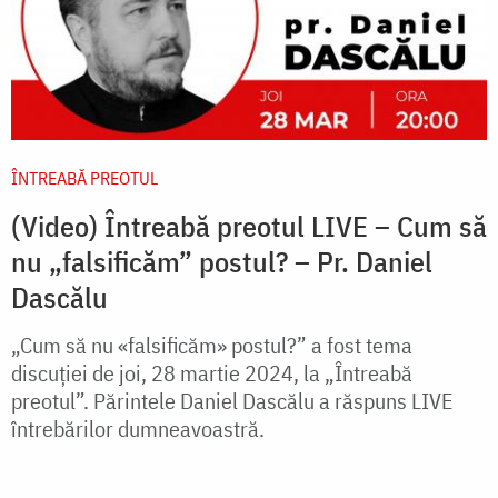
ÎNTREABĂ PREOTUL
(Video) Întreabă preotul LIVE – Cum să
nu „falsificăm” postul? – Pr. Daniel
Dascălu
„Cum să nu «falsificăm» postul?” a fost tema
discuției de joi, 28 martie 2024, la „Întreabă
preotul”. Părintele Daniel Dascălu a răspuns LIVE
întrebărilor dumneavoastră.