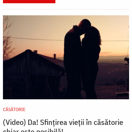
CĂSĂTORIE
(Video) Da! Sfințirea vieții în căsătorie
chiar este posibilă!