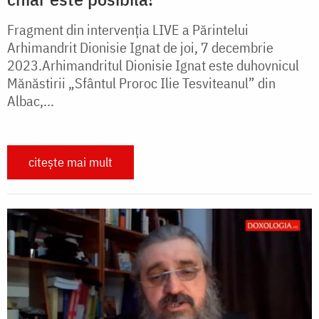
Fragment din intervenția LIVE a Părintelui
Arhimandrit Dionisie Ignat de joi, 7 decembrie
2023.Arhimandritul Dionisie Ignat este duhovnicul
Mănăstirii „Sfântul Proroc Ilie Tesviteanul” din
Albac,...
citește mai mult