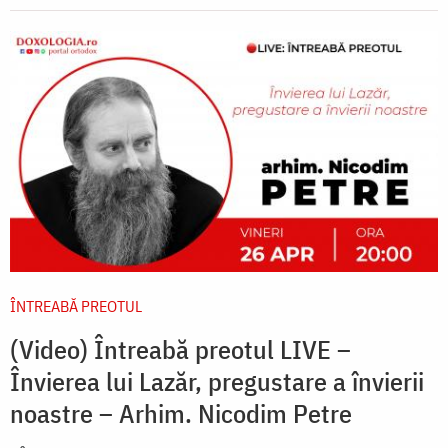
ÎNTREABĂ PREOTUL
(Video) Întreabă preotul LIVE –
Învierea lui Lazăr, pregustare a învierii
noastre – Arhim. Nicodim Petre