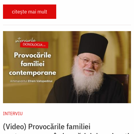
citește mai mult
INTERVIU
(Video) Provocările familiei