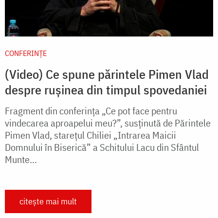
CONFERINȚE
(Video) Ce spune părintele Pimen Vlad
despre rușinea din timpul spovedaniei
Fragment din conferința „Ce pot face pentru
vindecarea aproapelui meu?”, susținută de Părintele
Pimen Vlad, stareţul Chiliei „Intrarea Maicii
Domnului în Biserică” a Schitului Lacu din Sfântul
Munte...
citește mai mult