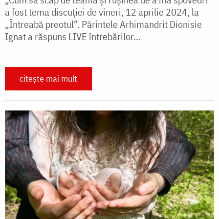
a fost tema discuției de vineri, 12 aprilie 2024, la
„Întreabă preotul”. Părintele Arhimandrit Dionisie
Ignat a răspuns LIVE întrebărilor...
citește mai mult