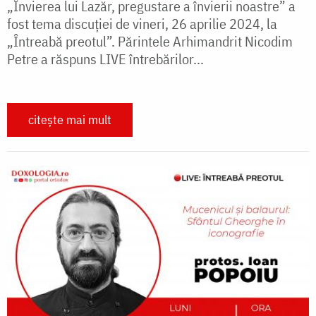
„Învierea lui Lazăr, pregustare a învierii noastre” a
fost tema discuției de vineri, 26 aprilie 2024, la
„Întreabă preotul”. Părintele Arhimandrit Nicodim
Petre a răspuns LIVE întrebărilor...
citește mai mult