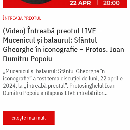
ÎNTREABĂ PREOTUL
(Video) Întreabă preotul LIVE –
Mucenicul și balaurul: Sfântul
Gheorghe în iconografie – Protos. Ioan
Dumitru Popoiu
„Mucenicul și balaurul: Sfântul Gheorghe în
iconografie” a fost tema discuției de luni, 22 aprilie
2024, la „Întreabă preotul”. Protosinghelul Ioan
Dumitru Popoiu a răspuns LIVE întrebărilor...
citește mai mult