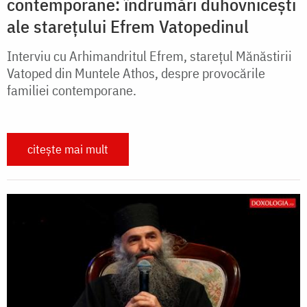
contemporane: îndrumări duhovnicești
ale starețului Efrem Vatopedinul
Interviu cu Arhimandritul Efrem, starețul Mănăstirii
Vatoped din Muntele Athos, despre provocările
familiei contemporane.
citește mai mult