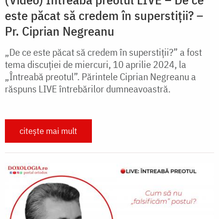
este păcat să credem în superstiții? –
Pr. Ciprian Negreanu
„De ce este păcat să credem în superstiții?” a fost
tema discuției de miercuri, 10 aprilie 2024, la
„Întreabă preotul”. Părintele Ciprian Negreanu a
răspuns LIVE întrebărilor dumneavoastră.
citește mai mult