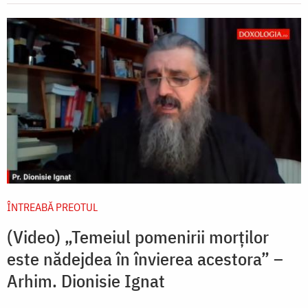
ÎNTREABĂ PREOTUL
(Video) „Temeiul pomenirii morților
este nădejdea în învierea acestora” –
Arhim. Dionisie Ignat