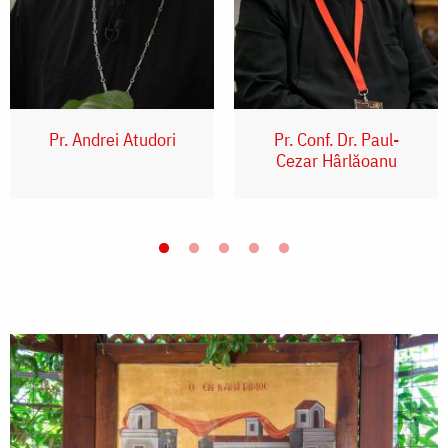
Pr. Andrei Atudori
Pr. Conf. Dr. Paul-
Cezar Hârlăoanu