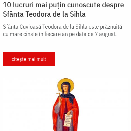
10 lucruri mai puțin cunoscute despre
Sfânta Teodora de la Sihla
Sfânta Cuvioasă Teodora de la Sihla este prăznuită
cu mare cinste în fiecare an pe data de 7 august.
citește mai mult