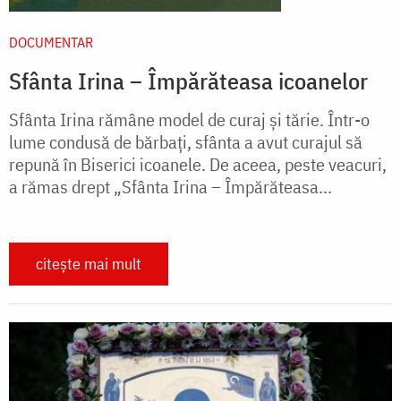
DOCUMENTAR
Sfânta Irina – Împărăteasa icoanelor
Sfânta Irina rămâne model de curaj și tărie. Într-o
lume condusă de bărbați, sfânta a avut curajul să
repună în Biserici icoanele. De aceea, peste veacuri,
a rămas drept „Sfânta Irina – Împărăteasa...
citește mai mult