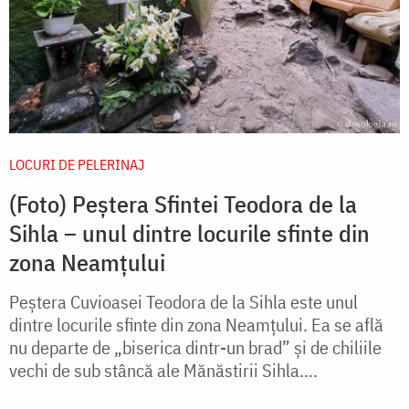
LOCURI DE PELERINAJ
(Foto) Peștera Sfintei Teodora de la
Sihla – unul dintre locurile sfinte din
zona Neamțului
Peștera Cuvioasei Teodora de la Sihla este unul
dintre locurile sfinte din zona Neamțului. Ea se află
nu departe de „biserica dintr-un brad” și de chiliile
vechi de sub stâncă ale Mănăstirii Sihla....