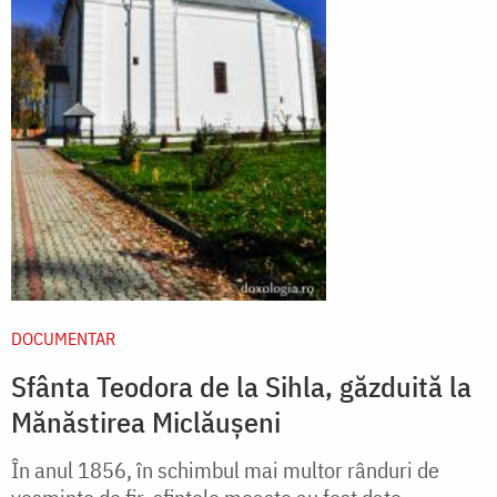
DOCUMENTAR
Sfânta Teodora de la Sihla, găzduită la
Mănăstirea Miclăușeni
În anul 1856, în schimbul mai multor rânduri de