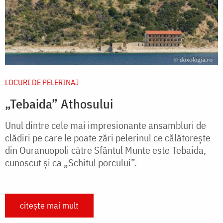
LOCURI DE PELERINAJ
„Tebaida” Athosului
Unul dintre cele mai impresionante ansambluri de
clădiri pe care le poate zări pelerinul ce călătoreşte
din Ouranuopoli către Sfântul Munte este Tebaida,
cunoscut și ca „Schitul porcului”.
citește mai mult