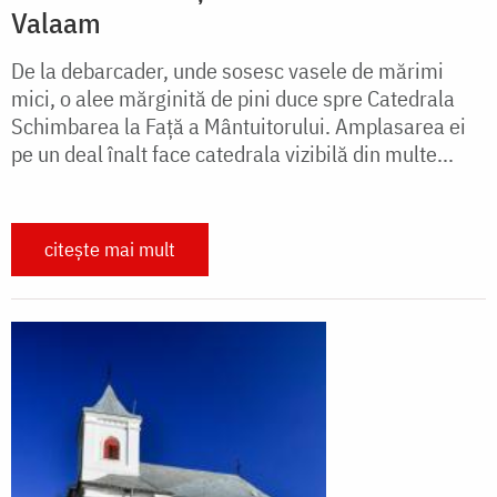
Valaam
De la debarcader, unde sosesc vasele de mărimi
mici, o alee mărginită de pini duce spre Catedrala
Schimbarea la Faţă a Mântuitorului. Amplasarea ei
pe un deal înalt face catedrala vizibilă din multe...
citește mai mult