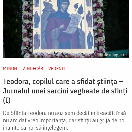
MINUNI - VINDECĂRI - VEDENII
Teodora, copilul care a sfidat știința –
Jurnalul unei sarcini vegheate de sfinți
(I)
De Sfânta Teodora nu auzisem decât în treacăt, însă
nu am dat vreo importanță, dar sfinții au grijă de noi
înainte ca noi să înțelegem.