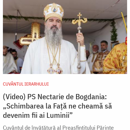
CUVÂNTUL IERARHULUI
(Video) PS Nectarie de Bogdania:
„Schimbarea la Față ne cheamă să
devenim fii ai Luminii”
Cuvântul de învățătură al Preasfințitului Părinte