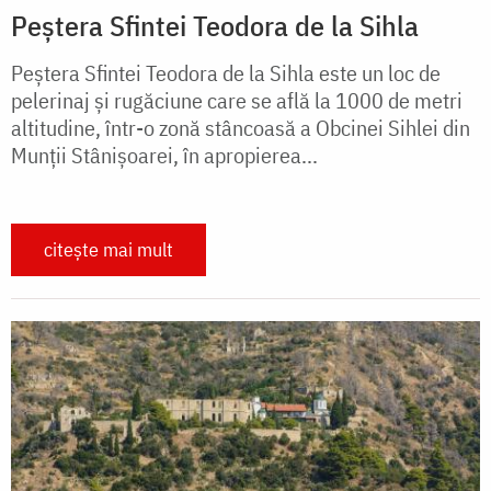
Peștera Sfintei Teodora de la Sihla
Peștera Sfintei Teodora de la Sihla este un loc de
pelerinaj și rugăciune care se află la 1000 de metri
altitudine, într-o zonă stâncoasă a Obcinei Sihlei din
Munții Stânișoarei, în apropierea...
citește mai mult