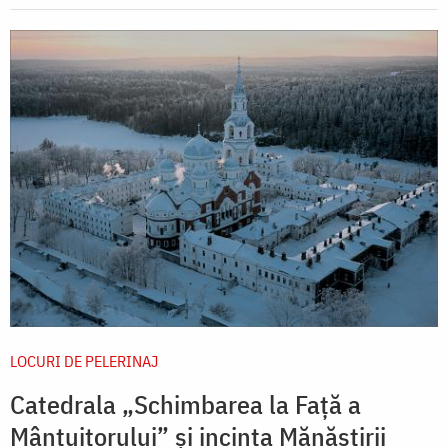
LOCURI DE PELERINAJ
Catedrala „Schimbarea la Față a
Mântuitorului” și incinta Mănăstirii