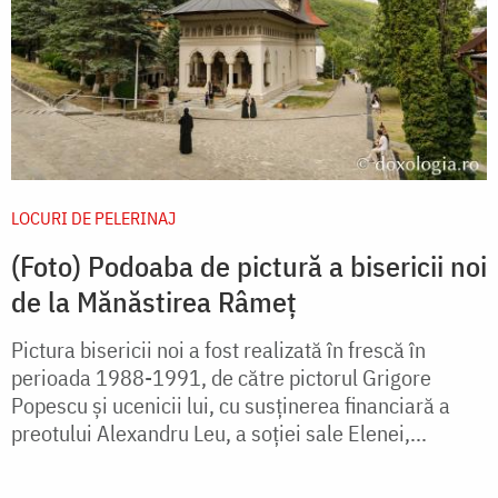
LOCURI DE PELERINAJ
(Foto) Podoaba de pictură a bisericii noi
de la Mănăstirea Râmeț
Pictura bisericii noi a fost realizată în frescă în
perioada 1988-1991, de către pictorul Grigore
Popescu și ucenicii lui, cu susținerea financiară a
preotului Alexandru Leu, a soției sale Elenei,...