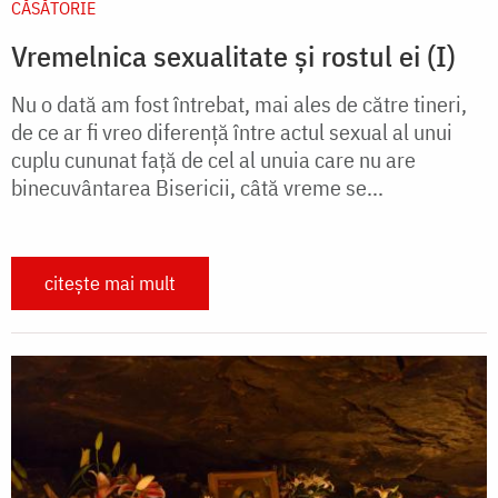
CĂSĂTORIE
Vremelnica sexualitate și rostul ei (I)
Nu o dată am fost întrebat, mai ales de către tineri,
de ce ar fi vreo diferență între actul sexual al unui
cuplu cununat față de cel al unuia care nu are
binecuvântarea Bisericii, câtă vreme se...
citește mai mult