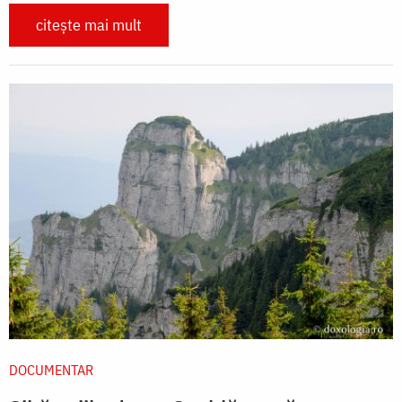
citește mai mult
DOCUMENTAR