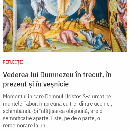
REFLECȚII
Vederea lui Dumnezeu în trecut, în
prezent și în veșnicie
Momentul în care Domnul Hristos S-a urcat pe
muntele Tabor, împreună cu trei dintre ucenici,
schimbându-Și înfățișarea obișnuită, are o
semnificație aparte. Este, pe de o parte, o
rememorare la un...