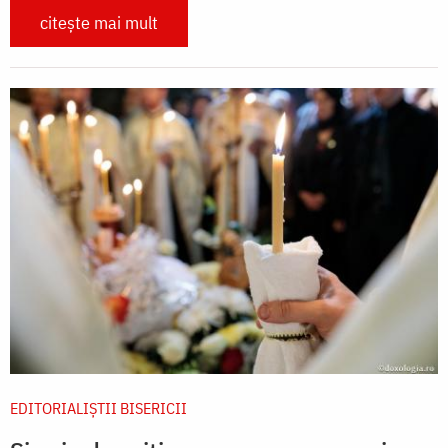
citește mai mult
EDITORIALIȘTII BISERICII