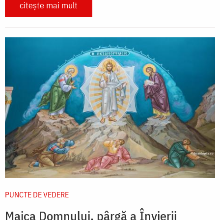
citește mai mult
PUNCTE DE VEDERE
Maica Domnului, pârgă a Învierii