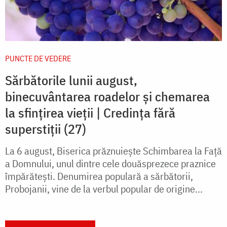
PUNCTE DE VEDERE
Sărbătorile lunii august,
binecuvântarea roadelor și chemarea
la sfințirea vieții | Credința fără
superstiții (27)
La 6 august, Biserica prăznuiește Schimbarea la Față
a Domnului, unul dintre cele douăsprezece praznice
împărătești. Denumirea populară a sărbătorii,
Probojanii, vine de la verbul popular de origine...