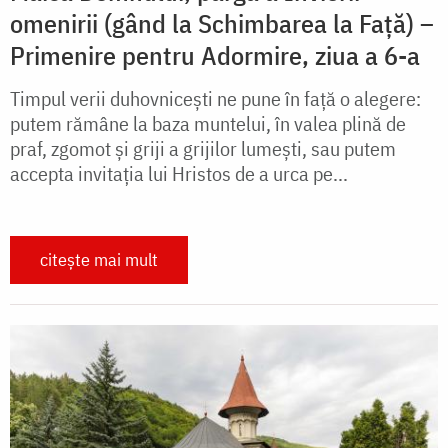
omenirii (gând la Schimbarea la Față) –
Primenire pentru Adormire, ziua a 6-a
Timpul verii duhovnicești ne pune în față o alegere:
putem rămâne la baza muntelui, în valea plină de
praf, zgomot și griji a grijilor lumești, sau putem
accepta invitația lui Hristos de a urca pe...
citește mai mult