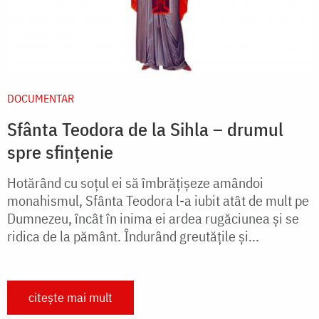
DOCUMENTAR
Sfânta Teodora de la Sihla – drumul
spre sfințenie
Hotărând cu soțul ei să îmbrățișeze amândoi
monahismul, Sfânta Teodora l-a iubit atât de mult pe
Dumnezeu, încât în inima ei ardea rugăciunea și se
ridica de la pământ. Îndurând greutățile și...
citește mai mult