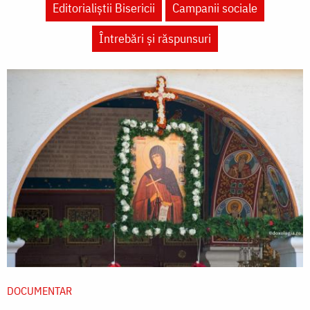
Editorialiștii Bisericii
Campanii sociale
Întrebări și răspunsuri
DOCUMENTAR