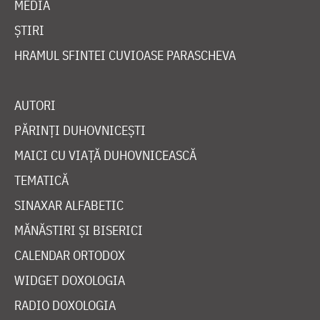
MEDIA
ȘTIRI
HRAMUL SFINTEI CUVIOASE PARASCHEVA
AUTORI
PĂRINȚI DUHOVNICEȘTI
MAICI CU VIAȚĂ DUHOVNICEASCĂ
TEMATICĂ
SINAXAR ALFABETIC
MĂNĂSTIRI ȘI BISERICI
CALENDAR ORTODOX
WIDGET DOXOLOGIA
RADIO DOXOLOGIA