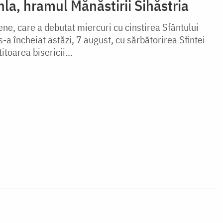
hla, hramul Mănăstirii Sihăstria
ne, care a debutat miercuri cu cinstirea Sfântului
-a încheiat astăzi, 7 august, cu sărbătorirea Sfintei
itoarea bisericii...