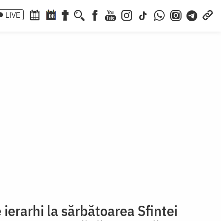
LIVE
08
 ierarhi la sărbătoarea Sfintei