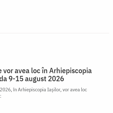
vor avea loc în Arhiepiscopia
oada 9-15 august 2026
026, în Arhiepiscopia Iaşilor, vor avea loc
: