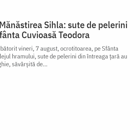
Mănăstirea Sihla: sute de pelerini
Sfânta Cuvioasă Teodora
bătorit vineri, 7 august, ocrotitoarea, pe Sfânta
ejul hramului, sute de pelerini din întreaga țară au
ghie, săvârșită de...