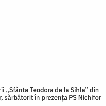
i „Sfânta Teodora de la Sihla” din
r, sărbătorit în prezența PS Nichifor