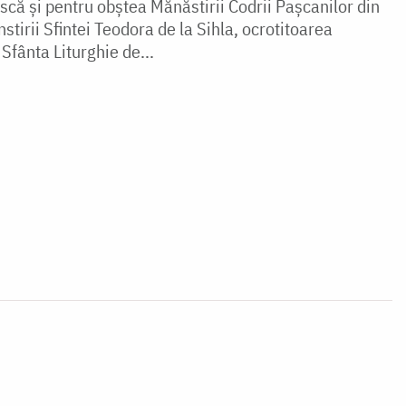
scă și pentru obștea Mănăstirii Codrii Pașcanilor din
instirii Sfintei Teodora de la Sihla, ocrotitoarea
fânta Liturghie de...