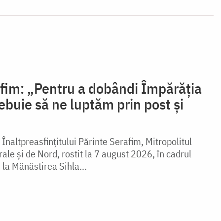
afim: „Pentru a dobândi Împărăția
buie să ne luptăm prin post și
 Înaltpreasfințitului Părinte Serafim, Mitropolitul
le și de Nord, rostit la 7 august 2026, în cadrul
e la Mănăstirea Sihla...