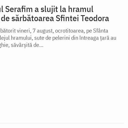
l Serafim a slujit la hramul
, de sărbătoarea Sfintei Teodora
bătorit vineri, 7 august, ocrotitoarea, pe Sfânta
ejul hramului, sute de pelerini din întreaga țară au
ghie, săvârșită de...