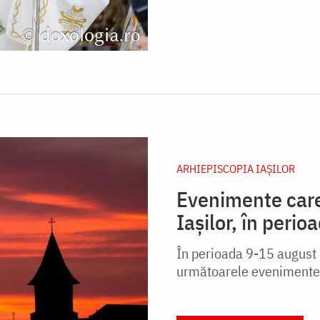
ARHIEPISCOPIA IAŞILOR
Evenimente care 
Iaşilor, în peri
În perioada 9-15 august 2
următoarele evenimente