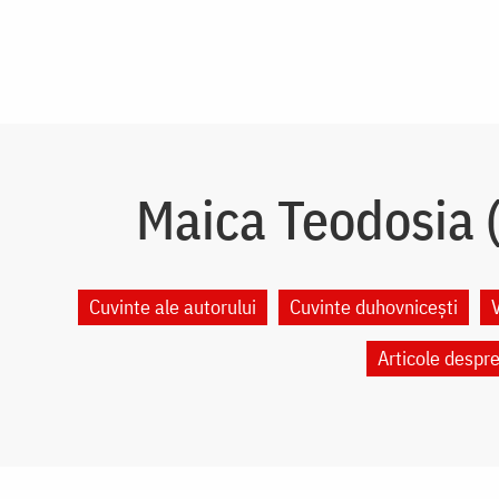
Maica Teodosia (
Cuvinte ale autorului
Cuvinte duhovnicești
Articole despr