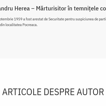
ndru Herea – Mărturisitor în temnițele c
ptembrie 1959 a fost arestat de Securitate pentru suspiciunea de parti
 din localitatea Pocreaca.
ARTICOLE DESPRE AUTOR