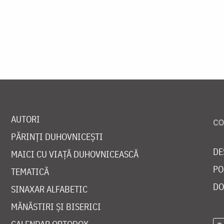
AUTORI
PĂRINȚI DUHOVNICEȘTI
DE
MAICI CU VIAȚĂ DUHOVNICEASCĂ
PO
TEMATICĂ
DO
SINAXAR ALFABETIC
MĂNĂSTIRI ȘI BISERICI