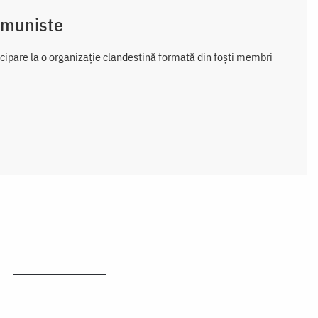
omuniste
cipare la o organizație clandestină formată din foști membri