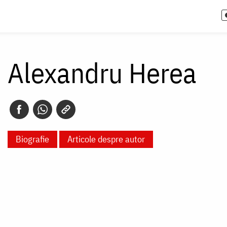
Alexandru Herea
Biografie
Articole despre autor