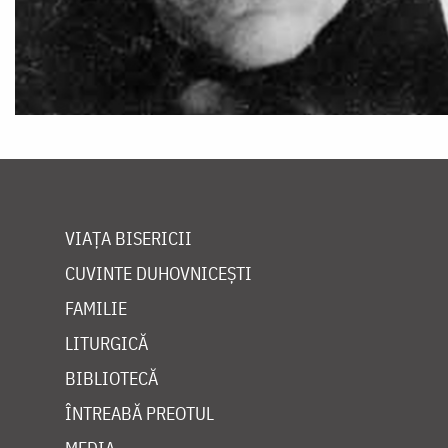
VIAȚA BISERICII
CUVINTE DUHOVNICEȘTI
FAMILIE
LITURGICĂ
BIBLIOTECĂ
ÎNTREABĂ PREOTUL