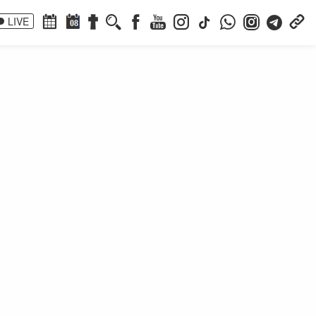
LIVE
08