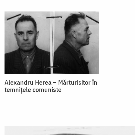
Alexandru Herea – Mărturisitor în
temnițele comuniste