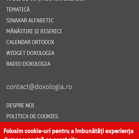
TEMATICĂ
SINAXAR ALFABETIC
MĂNĂSTIRI ȘI BISERICI
CALENDAR ORTODOX
WIDGET DOXOLOGIA
RADIO DOXOLOGIA
DESPRE NOI
POLITICA DE COOKIES
DONEAZĂ ONLINE PENTRU CATEDRALA NAȚIONALĂ
Folosim cookie-uri pentru a îmbunătăți experiența