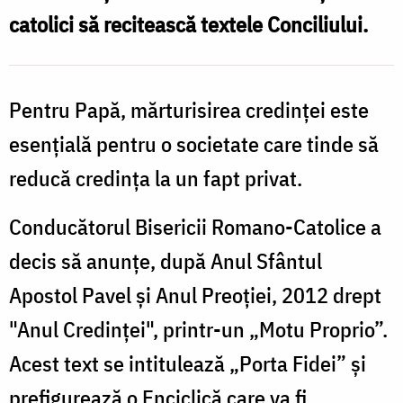
catolici să recitească textele Conciliului.
Pentru Papă, mărturisirea credinţei este
esenţială pentru o societate care tinde să
reducă credinţa la un fapt privat.
Conducătorul Bisericii Romano-Catolice a
decis să anunţe, după Anul Sfântul
Apostol Pavel şi Anul Preoţiei, 2012 drept
"Anul Credinţei", printr-un „Motu Proprio”.
Acest text se intitulează „Porta Fidei” şi
prefigurează o Enciclică care va fi