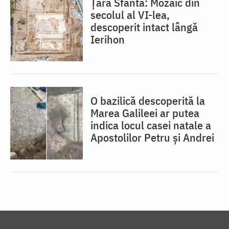
Țara Sfântă: Mozaic din
secolul al VI-lea,
descoperit intact lângă
Ierihon
O bazilică descoperită la
Marea Galileei ar putea
indica locul casei natale a
Apostolilor Petru și Andrei