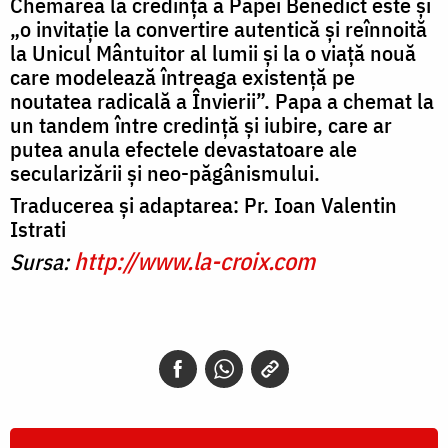
Chemarea la credinţă a Papei Benedict este şi
„o invitaţie la convertire autentică şi reînnoită
la Unicul Mântuitor al lumii şi la o viaţă nouă
care modelează întreaga existenţă pe
noutatea radicală a Învierii”. Papa a chemat la
un tandem între credinţă şi iubire, care ar
putea anula efectele devastatoare ale
secularizării şi neo-păgânismului.
Traducerea şi adaptarea: Pr. Ioan Valentin
Istrati
http://www.la-croix.com
Sursa
: