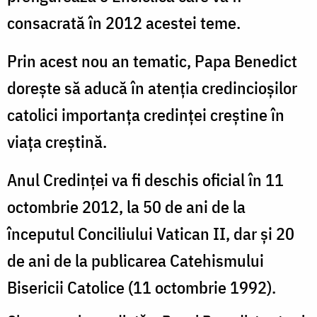
consacrată în 2012 acestei teme.
Prin acest nou an tematic, Papa Benedict
doreşte să aducă în atenţia credincioşilor
catolici importanţa credinţei creştine în
viaţa creştină.
Anul Credinţei va fi deschis oficial în 11
octombrie 2012, la 50 de ani de la
începutul Conciliului Vatican II, dar şi 20
de ani de la publicarea Catehismului
Bisericii Catolice (11 octombrie 1992).