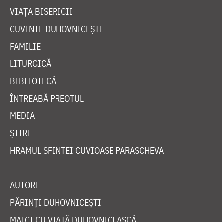
VIAȚA BISERICII
CUVINTE DUHOVNICEȘTI
FAMILIE
LITURGICĂ
BIBLIOTECĂ
ÎNTREABĂ PREOTUL
MEDIA
ȘTIRI
HRAMUL SFINTEI CUVIOASE PARASCHEVA
AUTORI
PĂRINȚI DUHOVNICEȘTI
MAICI CU VIAȚĂ DUHOVNICEASCĂ