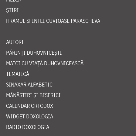
ȘTIRI
HRAMUL SFINTEI CUVIOASE PARASCHEVA
AUTORI
PĂRINȚI DUHOVNICEȘTI
MAICI CU VIAȚĂ DUHOVNICEASCĂ
TEMATICĂ
SINAXAR ALFABETIC
MĂNĂSTIRI ȘI BISERICI
CALENDAR ORTODOX
WIDGET DOXOLOGIA
RADIO DOXOLOGIA