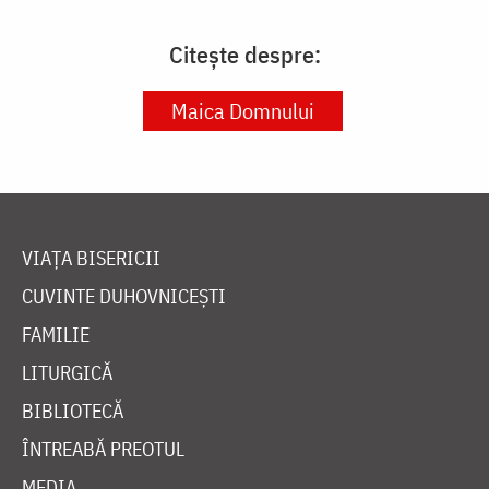
Citește despre:
Maica Domnului
VIAȚA BISERICII
CUVINTE DUHOVNICEȘTI
FAMILIE
LITURGICĂ
BIBLIOTECĂ
ÎNTREABĂ PREOTUL
MEDIA