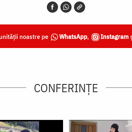
nității noastre pe
WhatsApp
,
Instagram
CONFERINȚE