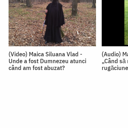
(Video) Maica Siluana Vlad -
(Audio) M
Unde a fost Dumnezeu atunci
„Când să
când am fost abuzat?
rugăciun