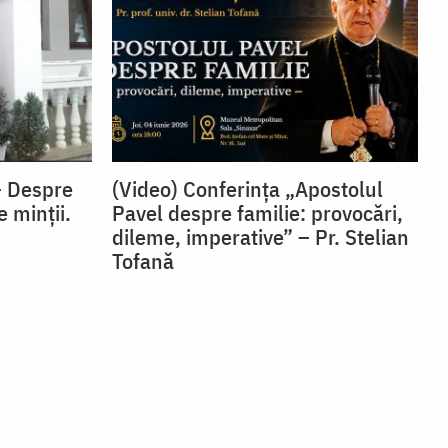
– Despre
(Video) Conferința „Apostolul
e minții.
Pavel despre familie: provocări,
dileme, imperative” – Pr. Stelian
Tofană