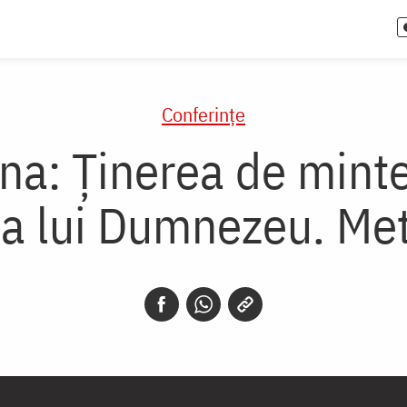
Conferințe
na: Ținerea de minte
i a lui Dumnezeu. M