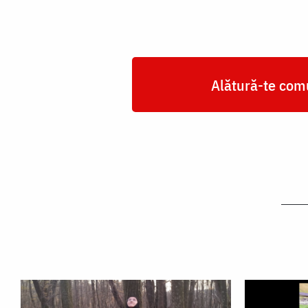
Alătură-te comu