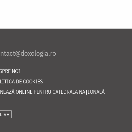
SPRE NOI
LITICA DE COOKIES
NEAZĂ ONLINE PENTRU CATEDRALA NAȚIONALĂ
LIVE