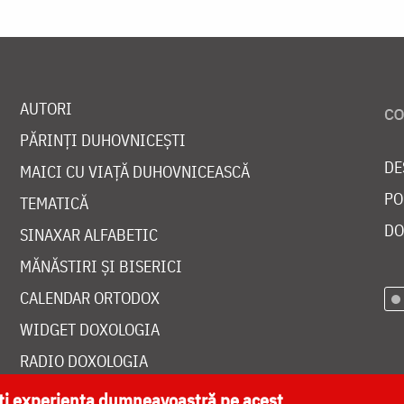
AUTORI
PĂRINȚI DUHOVNICEȘTI
DE
MAICI CU VIAȚĂ DUHOVNICEASCĂ
PO
TEMATICĂ
DO
SINAXAR ALFABETIC
MĂNĂSTIRI ȘI BISERICI
CALENDAR ORTODOX
WIDGET DOXOLOGIA
RADIO DOXOLOGIA
ăți experiența dumneavoastră pe acest