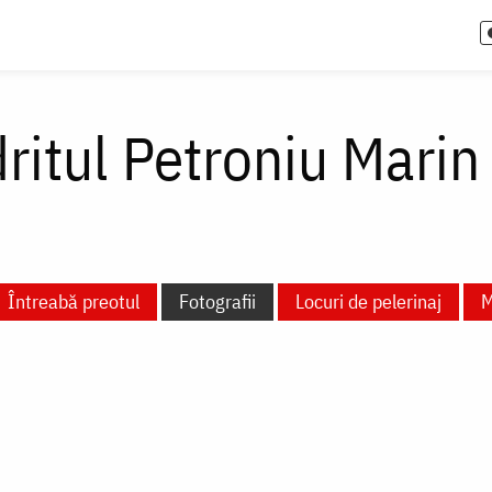
itul Petroniu Marin
Întreabă preotul
Fotografii
Locuri de pelerinaj
M