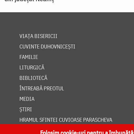
VIAȚA BISERICII
CUVINTE DUHOVNICEȘTI
FAMILIE
LITURGICĂ
BIBLIOTECĂ
ÎNTREABĂ PREOTUL
MEDIA
ȘTIRI
HRAMUL SFINTEI CUVIOASE PARASCHEVA
Folosim cookie-uri pentru a îmbunăt