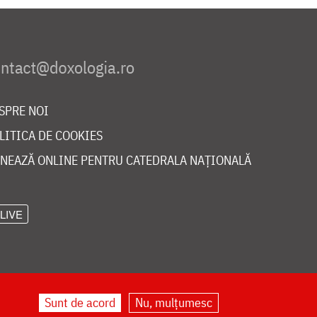
SPRE NOI
LITICA DE COOKIES
NEAZĂ ONLINE PENTRU CATEDRALA NAȚIONALĂ
LIVE
Sunt de acord
Nu, mulțumesc