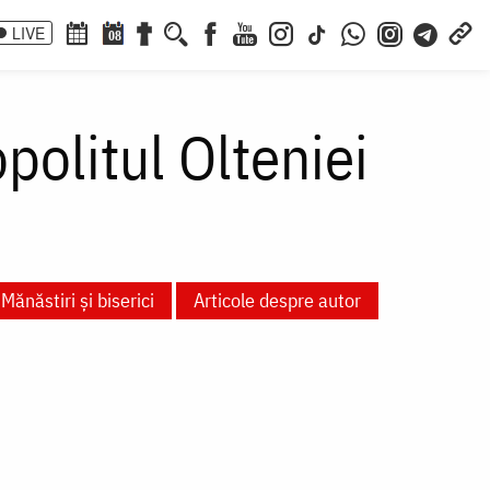
LIVE
08
opolitul Olteniei
Mănăstiri și biserici
Articole despre autor