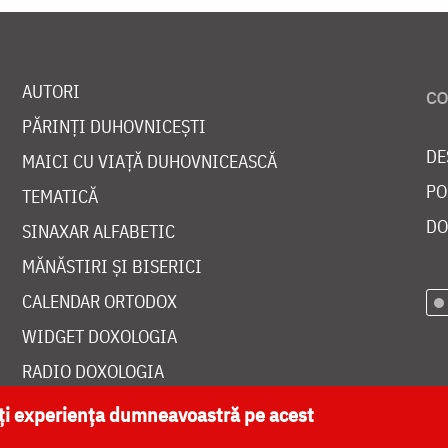
AUTORI
PĂRINȚI DUHOVNICEȘTI
DE
MAICI CU VIAȚĂ DUHOVNICEASCĂ
PO
TEMATICĂ
DO
SINAXAR ALFABETIC
MĂNĂSTIRI ȘI BISERICI
CALENDAR ORTODOX
WIDGET DOXOLOGIA
RADIO DOXOLOGIA
ăți experiența dumneavoastră pe acest