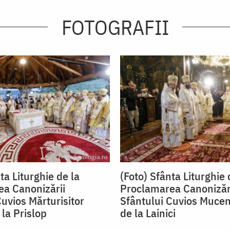
FOTOGRAFII
ta Liturghie de la
(Foto) Sfânta Liturghie 
a Canonizării
Proclamarea Canonizăr
Cuvios Mărturisitor
Sfântului Cuvios Mucen
 la Prislop
de la Lainici