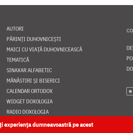
AUTORI
PĂRINȚI DUHOVNICEȘTI
DE
MAICI CU VIAȚĂ DUHOVNICEASCĂ
PO
TEMATICĂ
DO
SINAXAR ALFABETIC
MĂNĂSTIRI ȘI BISERICI
CALENDAR ORTODOX
WIDGET DOXOLOGIA
RADIO DOXOLOGIA
ăți experiența dumneavoastră pe acest