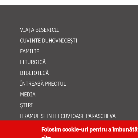
VIAȚA BISERICII
CUVINTE DUHOVNICEȘTI
FAMILIE
LITURGICĂ
BIBLIOTECĂ
ÎNTREABĂ PREOTUL
MEDIA
ȘTIRI
HRAMUL SFINTEI CUVIOASE PARASCHEVA
Folosim cookie-uri pentru a îmbunăt
site.