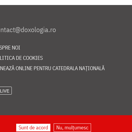
SPRE NOI
LITICA DE COOKIES
NEAZĂ ONLINE PENTRU CATEDRALA NAȚIONALĂ
LIVE
Sunt de acord
Nu, mulțumesc