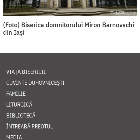
(Foto) Biserica domnitorului Miron Barnovschi
din Iași
VIAȚA BISERICII
CUVINTE DUHOVNICEȘTI
FAMILIE
LITURGICĂ
BIBLIOTECĂ
ÎNTREABĂ PREOTUL
MEDIA