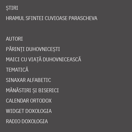
ȘTIRI
HRAMUL SFINTEI CUVIOASE PARASCHEVA
AUTORI
PĂRINȚI DUHOVNICEȘTI
MAICI CU VIAȚĂ DUHOVNICEASCĂ
TEMATICĂ
SINAXAR ALFABETIC
MĂNĂSTIRI ȘI BISERICI
CALENDAR ORTODOX
WIDGET DOXOLOGIA
RADIO DOXOLOGIA