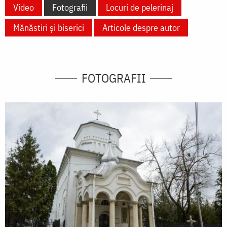
Video
Fotografii
Locuri de pelerinaj
Mănăstiri și biserici
Articole despre autor
FOTOGRAFII