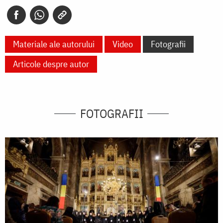
Materiale ale autorului
Video
Fotografii
Articole despre autor
FOTOGRAFII