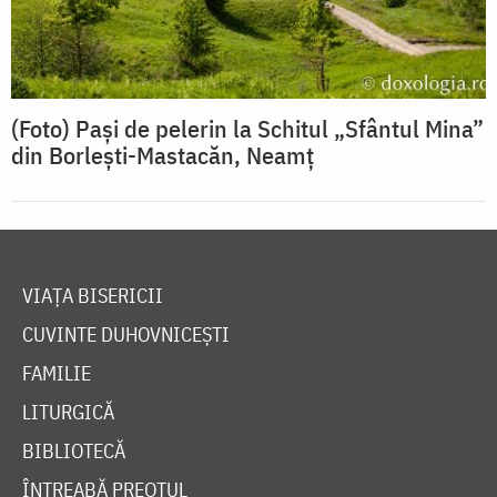
(Foto) Pași de pelerin la Schitul „Sfântul Mina”
din Borlești-Mastacăn, Neamț
VIAȚA BISERICII
CUVINTE DUHOVNICEȘTI
FAMILIE
LITURGICĂ
BIBLIOTECĂ
ÎNTREABĂ PREOTUL