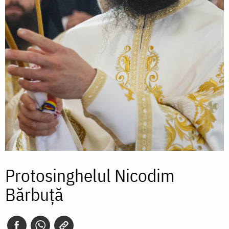
Protosinghelul Nicodim
Bărbuţă