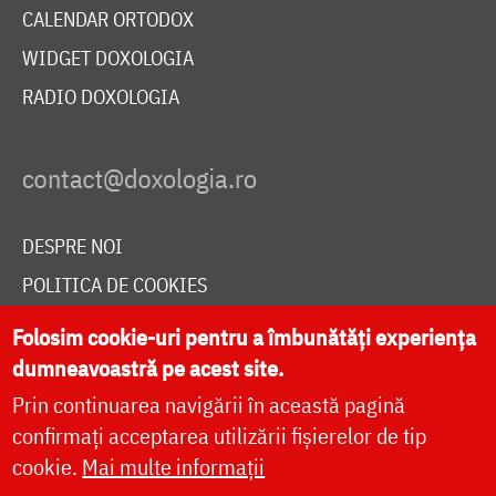
CALENDAR ORTODOX
WIDGET DOXOLOGIA
RADIO DOXOLOGIA
DESPRE NOI
POLITICA DE COOKIES
DONEAZĂ ONLINE PENTRU CATEDRALA NAȚIONALĂ
Folosim cookie-uri pentru a îmbunătăți experiența
dumneavoastră pe acest site.
Prin continuarea navigării în această pagină
LIVE
confirmați acceptarea utilizării fișierelor de tip
cookie.
Mai multe informații