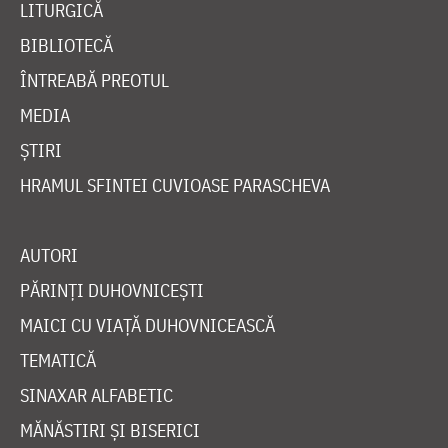
LITURGICĂ
BIBLIOTECĂ
ÎNTREABĂ PREOTUL
MEDIA
ȘTIRI
HRAMUL SFINTEI CUVIOASE PARASCHEVA
AUTORI
PĂRINȚI DUHOVNICEȘTI
MAICI CU VIAȚĂ DUHOVNICEASCĂ
TEMATICĂ
SINAXAR ALFABETIC
MĂNĂSTIRI ȘI BISERICI