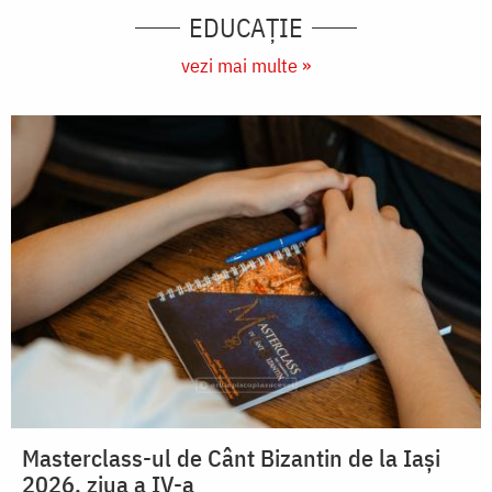
EDUCAŢIE
vezi mai multe »
Masterclass-ul de Cânt Bizantin de la Iași
2026, ziua a IV-a