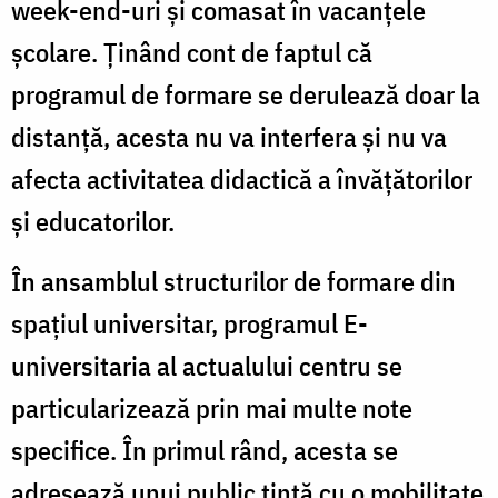
week-end-uri şi comasat în vacanţele
şcolare. Ţinând cont de faptul că
programul de formare se derulează doar la
distanţă, acesta nu va interfera și nu va
afecta activitatea didactică a învăţătorilor
şi educatorilor.
În ansamblul structurilor de formare din
spațiul universitar, programul E-
universitaria al actualului centru se
particularizează prin mai multe note
specifice. În primul rând, acesta se
adresează unui public țintă cu o mobilitate