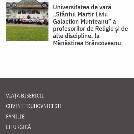
Universitatea de vară
„Sfântul Martir Liviu
Galaction Munteanu” a
profesorilor de Religie și de
alte discipline, la
Mănăstirea Brâncoveanu
VIAȚA BISERICII
CUVINTE DUHOVNICEȘTI
FAMILIE
LITURGICĂ