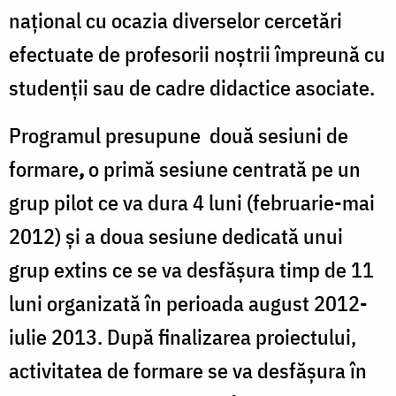
naţional cu ocazia diverselor cercetări
efectuate de profesorii noştrii împreună cu
studenţii sau de cadre didactice asociate.
Programul presupune două sesiuni de
formare
,
o primă sesiune centrată pe un
grup pilot ce va dura 4 luni (februarie-mai
2012) şi a doua sesiune dedicată unui
grup extins ce se va desfăşura timp de 11
luni organizată în perioada august 2012-
iulie 2013. După finalizarea proiectului,
activitatea de formare se va desfăşura în