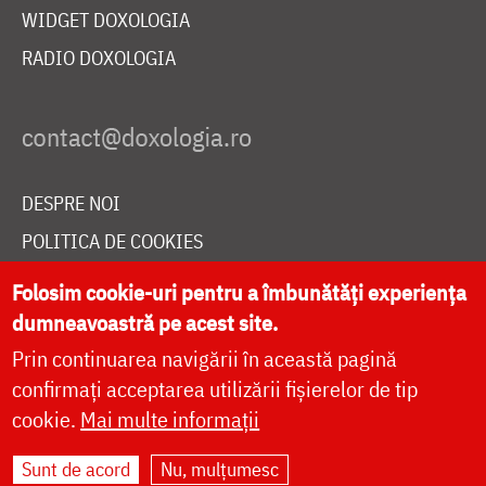
WIDGET DOXOLOGIA
RADIO DOXOLOGIA
DESPRE NOI
POLITICA DE COOKIES
DONEAZĂ ONLINE PENTRU CATEDRALA NAȚIONALĂ
Folosim cookie-uri pentru a îmbunătăți experiența
dumneavoastră pe acest site.
Prin continuarea navigării în această pagină
LIVE
confirmați acceptarea utilizării fișierelor de tip
cookie.
Mai multe informații
Site dezvoltat de
DOXOLOGIA MEDIA
,
Sunt de acord
Nu, mulțumesc