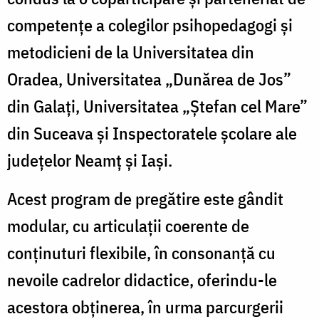
competențe a colegilor psihopedagogi și
metodicieni de la Universitatea din
Oradea, Universitatea „Dunărea de Jos”
din Galați, Universitatea „Ștefan cel Mare”
din Suceava și Inspectoratele școlare ale
județelor Neamț și Iași.
Acest program de pregătire este gândit
modular, cu articulații coerente de
conținuturi flexibile, în consonanță cu
nevoile cadrelor didactice, oferindu-le
acestora obținerea, în urma parcurgerii