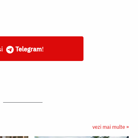
și
Telegram
!
vezi mai multe »