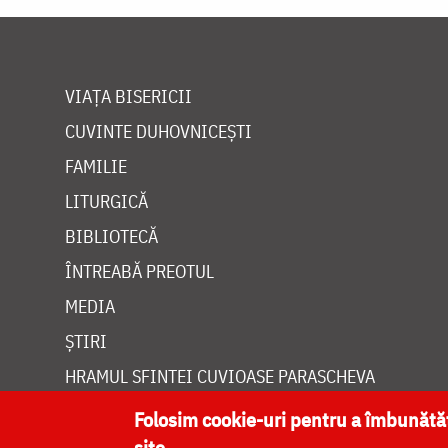
VIAȚA BISERICII
CUVINTE DUHOVNICEȘTI
FAMILIE
LITURGICĂ
BIBLIOTECĂ
ÎNTREABĂ PREOTUL
MEDIA
ȘTIRI
HRAMUL SFINTEI CUVIOASE PARASCHEVA
Folosim cookie-uri pentru a îmbunăt
site.