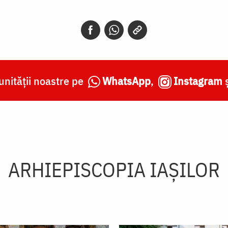
nității noastre pe
WhatsApp
,
Instagram
ARHIEPISCOPIA IAŞILOR