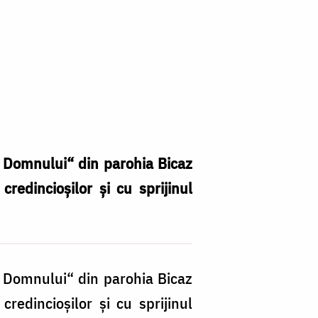
ea Domnului“ din parohia Bicaz
credincioșilor și cu sprijinul
ea Domnului“ din parohia Bicaz
credincioșilor și cu sprijinul