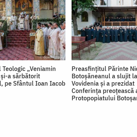
 Teologic „Veniamin
Preasfințitul Părinte Ni
și-a sărbătorit
Botoșăneanul a slujit la
l, pe Sfântul Ioan Iacob
Vovidenia și a prezidat
Conferința preoțească 
Protopopiatului Botoșa