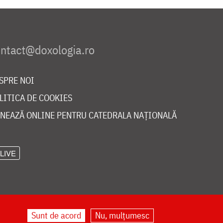
SPRE NOI
LITICA DE COOKIES
NEAZĂ ONLINE PENTRU CATEDRALA NAȚIONALĂ
LIVE
Sunt de acord
Nu, mulțumesc