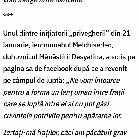
***
Unul dintre inițiatorii „privegherii” din 21
ianuarie, ieromonahul Melchisedec,
duhovnicul Mănăstirii Desyatina, a scris pe
pagina sa de facebook după ce a revenit
pe câmpul de luptă: „
Ne vom întoarce
pentru a forma un lanț uman între frații
care se luptă între ei și nu pot găsi
cuvintele potrivite pentru apărarea lor.
Iertați-mă fraților, căci am păcătuit grav