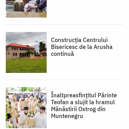
Construcția Centrului
Bisericesc de la Arusha
continuă
Înaltpreasfințitul Părinte
Teofan a slujit la hramul
Mănăstirii Ostrog din
Muntenegru