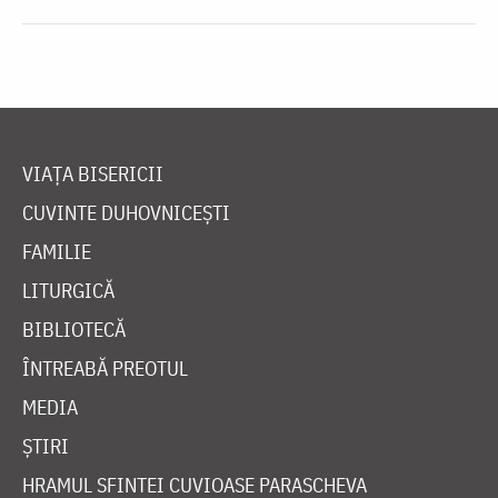
VIAȚA BISERICII
CUVINTE DUHOVNICEȘTI
FAMILIE
LITURGICĂ
BIBLIOTECĂ
ÎNTREABĂ PREOTUL
MEDIA
ȘTIRI
HRAMUL SFINTEI CUVIOASE PARASCHEVA