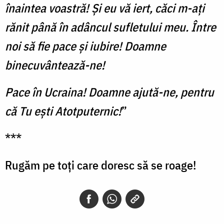
înaintea voastră! Și eu vă iert, căci m-ați
rănit până în adâncul sufletului meu. Între
noi să fie pace și iubire! Doamne
binecuvântează-ne!
Pace în Ucraina! Doamne ajută-ne, pentru
că Tu ești Atotputernic!
”
***
Rugăm pe toți care doresc să se roage!