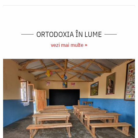
ORTODOXIA ÎN LUME
vezi mai multe »