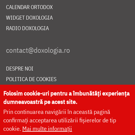
CALENDAR ORTODOX
WIDGET DOXOLOGIA
RADIO DOXOLOGIA
DESPRE NOI
POLITICA DE COOKIES
DONEAZĂ ONLINE PENTRU CATEDRALA NAȚIONALĂ
Folosim cookie-uri pentru a îmbunătăți experiența
dumneavoastră pe acest site.
Prin continuarea navigării în această pagină
LIVE
confirmați acceptarea utilizării fișierelor de tip
cookie.
Mai multe informații