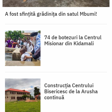
A fost sfințită grădinița din satul Mbumi!
74 de botezuri la Centrul
Misionar din Kidamali
Construcția Centrului
Bisericesc de la Arusha
continuă