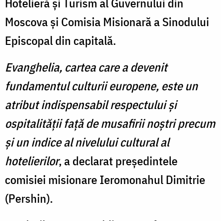
Hotelieră și Turism al Guvernului din
Moscova și Comisia Misionară a Sinodului
Episcopal din capitală.
Evanghelia, cartea care a devenit
fundamentul culturii europene, este un
atribut indispensabil respectului şi
ospitalităţii faţă de musafirii noştri precum
şi un indice al nivelului cultural al
hotelierilor
, a declarat preşedintele
comisiei misionare Ieromonahul Dimitrie
(Pershin).