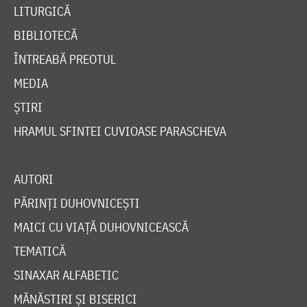
LITURGICĂ
BIBLIOTECĂ
ÎNTREABĂ PREOTUL
MEDIA
ȘTIRI
HRAMUL SFINTEI CUVIOASE PARASCHEVA
AUTORI
PĂRINȚI DUHOVNICEȘTI
MAICI CU VIAȚĂ DUHOVNICEASCĂ
TEMATICĂ
SINAXAR ALFABETIC
MĂNĂSTIRI ȘI BISERICI