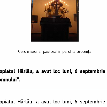
Cerc misionar pastoral în parohia Gropnița
opiatul Hârlău, a avut loc luni, 6 septembrie 
omnului“.
opiatul Hârlău, a avut loc luni, 6 septembrie 