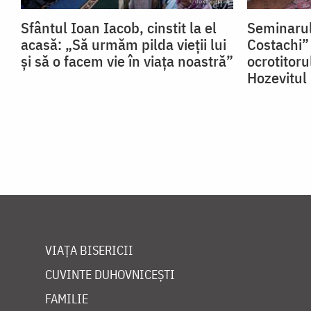
Sfântul Ioan Iacob, cinstit la el
Seminarul
acasă: „Să urmăm pilda vieții lui
Costachi” 
și să o facem vie în viața noastră”
ocrotitoru
Hozevitul
VIAȚA BISERICII
CUVINTE DUHOVNICEȘTI
FAMILIE