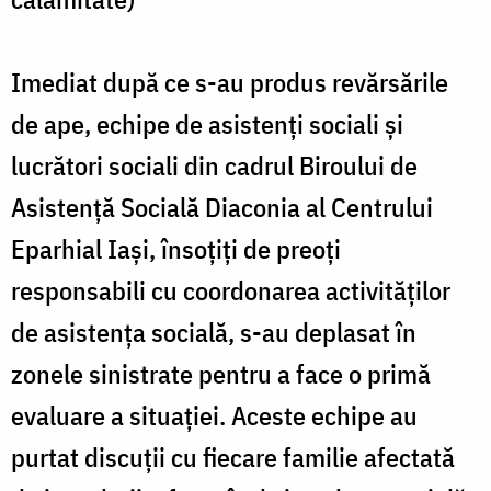
Imediat după ce s-au produs revărsările
de ape, echipe de asistenți sociali și
lucrători sociali din cadrul Biroului de
Asistență Socială Diaconia al Centrului
Eparhial Iași, însoțiți de preoți
responsabili cu coordonarea activităților
de asistența socială, s-au deplasat în
zonele sinistrate pentru a face o primă
evaluare a situației. Aceste echipe au
purtat discuții cu fiecare familie afectată