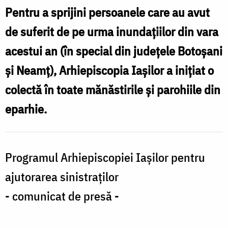
Pentru a sprijini persoanele care au avut
de suferit de pe urma inundațiilor din vara
acestui an (în special din județele Botoșani
și Neamț), Arhiepiscopia Iașilor a inițiat o
colectă în toate mănăstirile și parohiile din
eparhie.
Programul Arhiepiscopiei Iașilor pentru
ajutorarea sinistraților
- comunicat de presă -