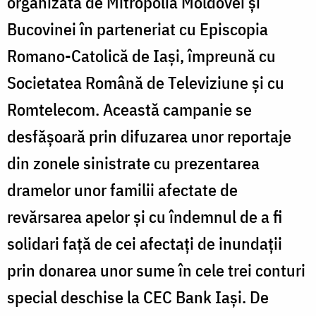
organizată de Mitropolia Moldovei și
Bucovinei în parteneriat cu Episcopia
Romano-Catolică de Iași, împreună cu
Societatea Română de Televiziune și cu
Romtelecom. Această campanie se
desfășoară prin difuzarea unor reportaje
din zonele sinistrate cu prezentarea
dramelor unor familii afectate de
revărsarea apelor și cu îndemnul de a fi
solidari față de cei afectați de inundații
prin donarea unor sume în cele trei conturi
special deschise la CEC Bank Iași. De