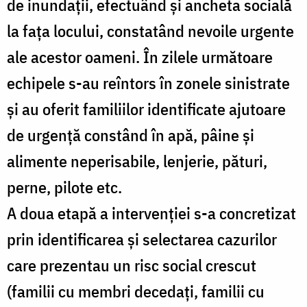
de inundații, efectuând și ancheta socială
la fața locului, constatând nevoile urgente
ale acestor oameni. În zilele următoare
echipele s-au reîntors în zonele sinistrate
și au oferit familiilor identificate ajutoare
de urgență constând în apă, pâine și
alimente neperisabile, lenjerie, pături,
perne, pilote etc.
A doua etapă a intervenției s-a concretizat
prin identificarea și selectarea cazurilor
care prezentau un risc social crescut
(familii cu membri decedați, familii cu