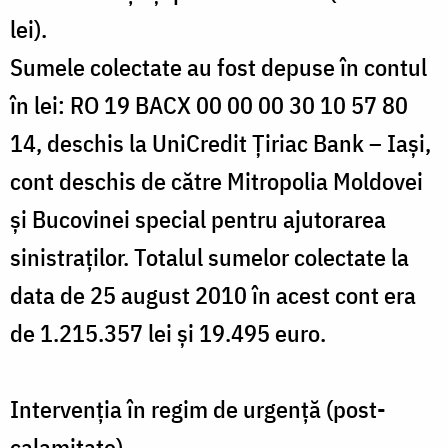
lei).
Sumele colectate au fost depuse în contul
în lei: RO 19 BACX 00 00 00 30 10 57 80
14, deschis la UniCredit Țiriac Bank – Iași,
cont deschis de către Mitropolia Moldovei
și Bucovinei special pentru ajutorarea
sinistraților. Totalul sumelor colectate la
data de 25 august 2010 în acest cont era
de 1.215.357 lei și 19.495 euro.
Intervenția în regim de urgență (post-
calamitate)