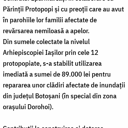
Părinții Protopopi și cu preoții care au avut
în parohiile lor familii afectate de
revărsarea nemiloasă a apelor.
Din sumele colectate la nivelul
Arhiepiscopiei Iașilor prin cele 12
protopopiate, s-a stabilit utilizarea
imediată a sumei de 89.000 lei pentru
repararea unor clădiri afectate de inundații
din județul Botoșani (în special din zona
orașului Dorohoi).