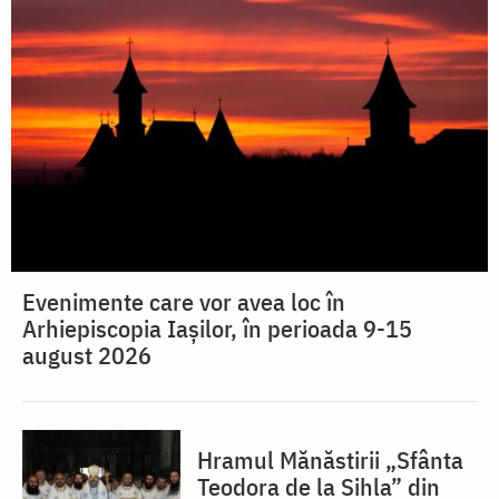
Evenimente care vor avea loc în
Arhiepiscopia Iaşilor, în perioada 9-15
august 2026
Hramul Mănăstirii „Sfânta
Teodora de la Sihla” din