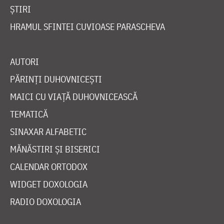
ȘTIRI
HRAMUL SFINTEI CUVIOASE PARASCHEVA
AUTORI
PĂRINȚI DUHOVNICEȘTI
MAICI CU VIAȚĂ DUHOVNICEASCĂ
TEMATICĂ
SINAXAR ALFABETIC
MĂNĂSTIRI ȘI BISERICI
CALENDAR ORTODOX
WIDGET DOXOLOGIA
RADIO DOXOLOGIA