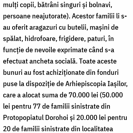
mulți copii, bătrâni singuri și bolnavi,
persoane neajutorate). Acestor familii li s-
au oferit aragazuri cu butelii, mașini de
spălat, hidrofoare, frigidere, paturi, în
funcție de nevoile exprimate când s-a
efectuat ancheta socială. Toate aceste
bunuri au fost achiziționate din fonduri
puse la dispoziție de Arhiepiscopia Iașilor,
care a alocat suma de 70.000 lei (50.000
lei pentru 77 de familii sinistrate din
Protopopiatul Dorohoi și 20.000 lei pentru
20 de familii sinistrate din localitatea