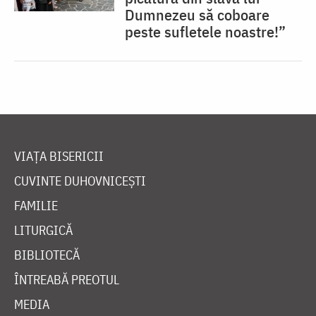
Dumnezeu să coboare
peste sufletele noastre!”
VIAȚA BISERICII
CUVINTE DUHOVNICEȘTI
FAMILIE
LITURGICĂ
BIBLIOTECĂ
ÎNTREABĂ PREOTUL
MEDIA