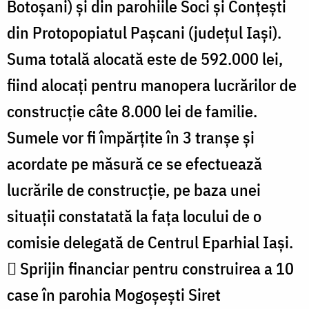
Botoșani) și din parohiile Soci și Conțești
din Protopopiatul Pașcani (județul Iași).
Suma totală alocată este de 592.000 lei,
fiind alocați pentru manopera lucrărilor de
construcție câte 8.000 lei de familie.
Sumele vor fi împărțite în 3 tranșe și
acordate pe măsură ce se efectuează
lucrările de construcție, pe baza unei
situații constatată la fața locului de o
comisie delegată de Centrul Eparhial Iași.
 Sprijin financiar pentru construirea a 10
case în parohia Mogoșești Siret