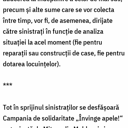
precum și alte sume care se vor colecta
între timp, vor fi, de asemenea, dirijate
către sinistrați în funcție de analiza
situației la acel moment (fie pentru
reparații sau construcții de case, fie pentru
dotarea locuințelor).
***
Tot în sprijinul sinistraților se desfășoară
Campania de solidaritate „Învinge apele!“