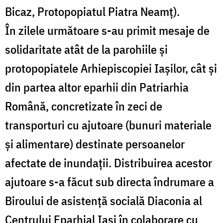
Bicaz, Protopopiatul Piatra Neamț).
În zilele următoare s-au primit mesaje de
solidaritate atât de la parohiile și
protopopiatele Arhiepiscopiei Iașilor, cât și
din partea altor eparhii din Patriarhia
Română, concretizate în zeci de
transporturi cu ajutoare (bunuri materiale
și alimentare) destinate persoanelor
afectate de inundații. Distribuirea acestor
ajutoare s-a făcut sub directa îndrumare a
Biroului de asistență socială Diaconia al
Centrului Eparhial Iași în colaborare cu