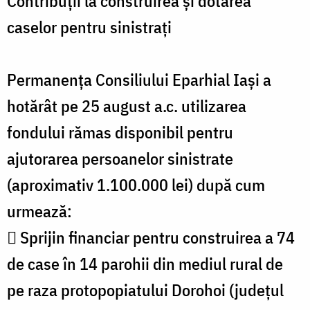
Contribuții la construirea și dotarea
caselor pentru sinistrați
Permanența Consiliului Eparhial Iași a
hotărât pe 25 august a.c. utilizarea
fondului rămas disponibil pentru
ajutorarea persoanelor sinistrate
(aproximativ 1.100.000 lei) după cum
urmează:
 Sprijin financiar pentru construirea a 74
de case în 14 parohii din mediul rural de
pe raza protopopiatului Dorohoi (județul