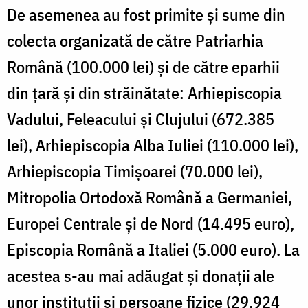
De asemenea au fost primite și sume din
colecta organizată de către Patriarhia
Română (100.000 lei) și de către eparhii
din țară și din străinătate: Arhiepiscopia
Vadului, Feleacului și Clujului (672.385
lei), Arhiepiscopia Alba Iuliei (110.000 lei),
Arhiepiscopia Timișoarei (70.000 lei),
Mitropolia Ortodoxă Română a Germaniei,
Europei Centrale și de Nord (14.495 euro),
Episcopia Română a Italiei (5.000 euro). La
acestea s-au mai adăugat și donații ale
unor instituții și persoane fizice (29.924