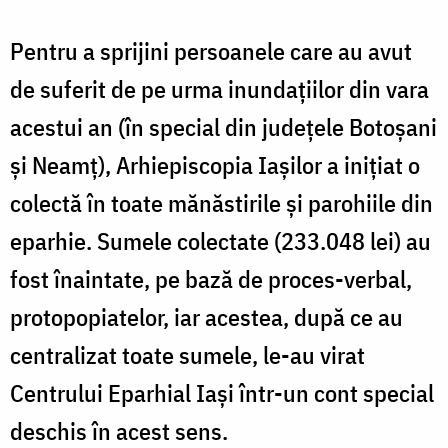
Pentru a sprijini persoanele care au avut
de suferit de pe urma inundațiilor din vara
acestui an (în special din județele Botoșani
și Neamț), Arhiepiscopia Iașilor a inițiat o
colectă în toate mănăstirile și parohiile din
eparhie. Sumele colectate (233.048 lei) au
fost înaintate, pe bază de proces-verbal,
protopopiatelor, iar acestea, după ce au
centralizat toate sumele, le-au virat
Centrului Eparhial Iași într-un cont special
deschis în acest sens.