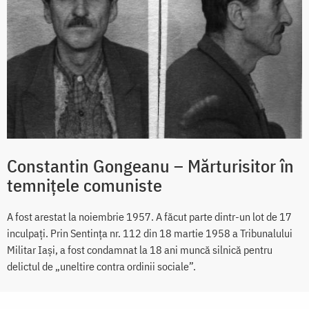
Constantin Gongeanu – Mărturisitor în
temnițele comuniste
A fost arestat la noiembrie 1957. A făcut parte dintr-un lot de 17
inculpați. Prin Sentința nr. 112 din 18 martie 1958 a Tribunalului
Militar Iași, a fost condamnat la 18 ani muncă silnică pentru
delictul de „uneltire contra ordinii sociale”.