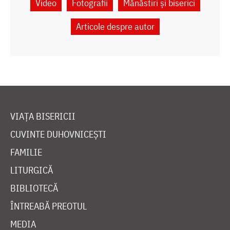
Video
Fotografii
Mănăstiri și biserici
Articole despre autor
VIAȚA BISERICII
CUVINTE DUHOVNICEȘTI
FAMILIE
LITURGICĂ
BIBLIOTECĂ
ÎNTREABĂ PREOTUL
MEDIA