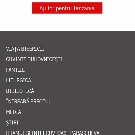
Ajutor pentru Tanzania
VIAȚA BISERICII
CUVINTE DUHOVNICEȘTI
FAMILIE
LITURGICĂ
BIBLIOTECĂ
ÎNTREABĂ PREOTUL
MEDIA
ȘTIRI
HRAMUL SFINTEI CUVIOASE PARASCHEVA