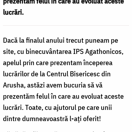
prezentăm felul în care au evoluat aceste
lucrări.
Dacă la finalul anului trecut puneam pe
site, cu binecuvântarea IPS Agathonicos,
apelul prin care prezentam începerea
lucrărilor de la Centrul Bisericesc din
Arusha, astăzi avem bucuria să vă
prezentăm felul în care au evoluat aceste
lucrări. Toate, cu ajutorul pe care unii
dintre dumneavoastră l-ați oferit!