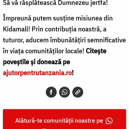
Să vă răsplătească Dumnezeu jertfa!
Împreună putem susține misiunea din
Kidamali! Prin contribuția noastră, a
tuturor, aducem îmbunătățiri semnificative
în viața comunităților locale!
Citește
poveștile și donează pe
ajutorpentrutanzania.ro
!
Alătură-te comunității noastre pe