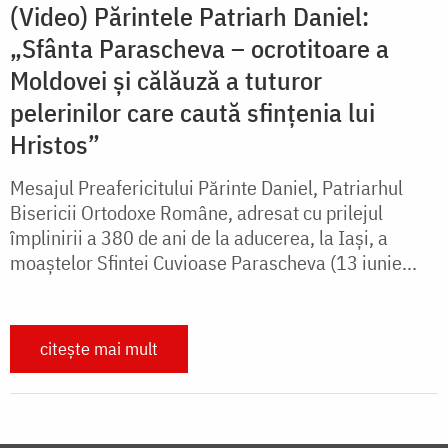
(Video) Părintele Patriarh Daniel:
„Sfânta Parascheva – ocrotitoare a
Moldovei și călăuză a tuturor
pelerinilor care caută sfințenia lui
Hristos”
Mesajul Preafericitului Părinte Daniel, Patriarhul
Bisericii Ortodoxe Române, adresat cu prilejul
împlinirii a 380 de ani de la aducerea, la Iaşi, a
moaştelor Sfintei Cuvioase Parascheva (13 iunie...
citește mai mult