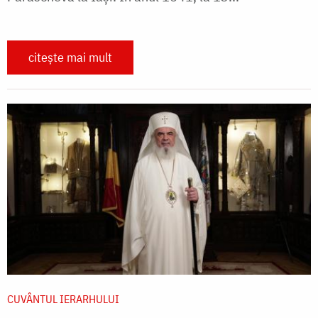
citește mai mult
CUVÂNTUL IERARHULUI