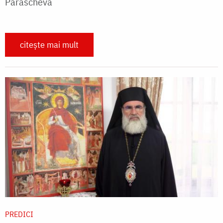
Parascheva
citește mai mult
PREDICI