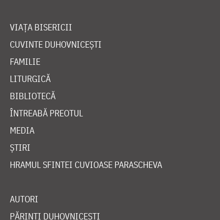
VIAȚA BISERICII
CUVINTE DUHOVNICEȘTI
FAMILIE
LITURGICĂ
BIBLIOTECĂ
ÎNTREABĂ PREOTUL
MEDIA
ȘTIRI
HRAMUL SFINTEI CUVIOASE PARASCHEVA
AUTORI
PĂRINȚI DUHOVNICEȘTI