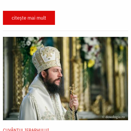
citește mai mult
CUVÂNTUL IERARHULUI