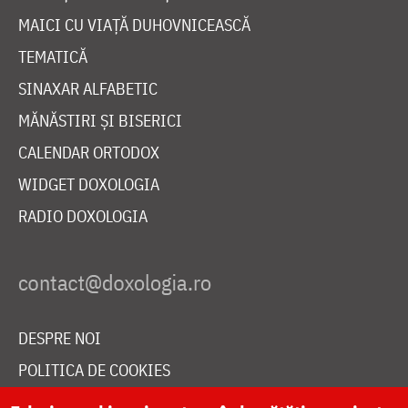
MAICI CU VIAȚĂ DUHOVNICEASCĂ
TEMATICĂ
SINAXAR ALFABETIC
MĂNĂSTIRI ȘI BISERICI
CALENDAR ORTODOX
WIDGET DOXOLOGIA
RADIO DOXOLOGIA
DESPRE NOI
POLITICA DE COOKIES
DONEAZĂ ONLINE PENTRU CATEDRALA NAȚIONALĂ