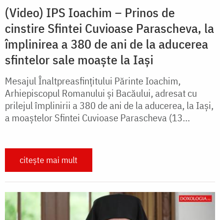
(Video) IPS Ioachim – Prinos de
cinstire Sfintei Cuvioase Parascheva, la
împlinirea a 380 de ani de la aducerea
sfintelor sale moaște la Iași
Mesajul Înaltpreasfințitului Părinte Ioachim,
Arhiepiscopul Romanului și Bacăului, adresat cu
prilejul împlinirii a 380 de ani de la aducerea, la Iaşi,
a moaştelor Sfintei Cuvioase Parascheva (13...
citește mai mult