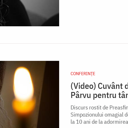
CONFERINȚE
(Video) Cuvânt d
Pârvu pentru tân
Discurs rostit de Preasfi
Simpozionului omagial de
la 10 ani de la adormirea