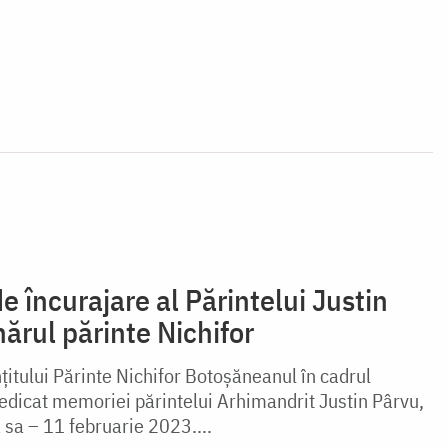
e încurajare al Părintelui Justin
ărul părinte Nichifor
nțitului Părinte Nichifor Botoșăneanul în cadrul
dicat memoriei părintelui Arhimandrit Justin Pârvu,
 sa – 11 februarie 2023....