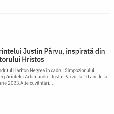
intelui Justin Pârvu, inspirată din
torului Hristos
ndritul Hariton Negrea în cadrul Simpozionului
 părintelui Arhimandrit Justin Pârvu, la 10 ani de la
rie 2023.Alte cuvântări...