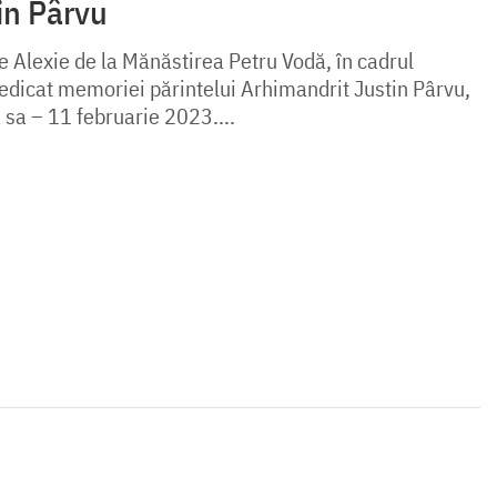
tin Pârvu
le Alexie de la Mănăstirea Petru Vodă, în cadrul
dicat memoriei părintelui Arhimandrit Justin Pârvu,
 sa – 11 februarie 2023....