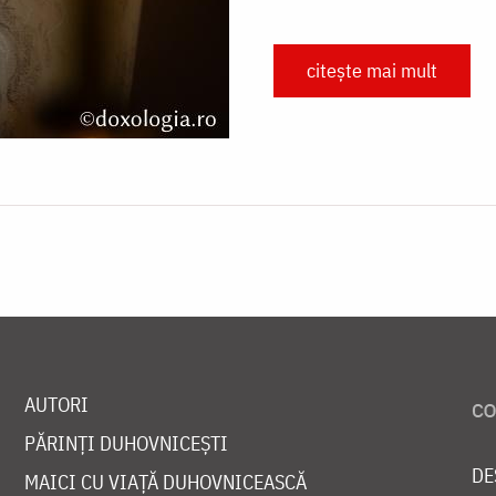
citește mai mult
AUTORI
PĂRINȚI DUHOVNICEȘTI
DE
MAICI CU VIAȚĂ DUHOVNICEASCĂ