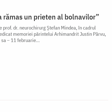
 rămas un prieten al bolnavilor”
le prof. dr. neurochirurg Ștefan Mindea, în cadrul
dicat memoriei părintelui Arhimandrit Justin Pârvu,
 sa – 11 februarie...