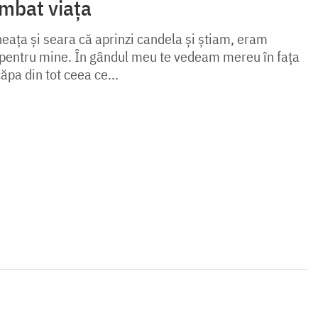
imbat viața
ața și seara că aprinzi candela și știam, eram
ru pentru mine. În gândul meu te vedeam mereu în fața
ăpa din tot ceea ce...