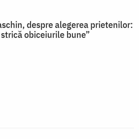
schin, despre alegerea prietenilor:
 strică obiceiurile bune”