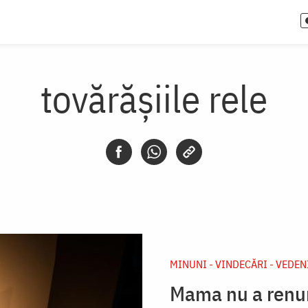
tovărășiile rele
MINUNI - VINDECĂRI - VEDEN
Mama nu a renun