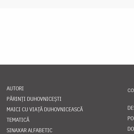
AUTORI
PĂRINȚI DUHOVNICEȘTI
DE
MAICI CU VIAȚĂ DUHOVNICEASCĂ
PO
TEMATICĂ
DO
SINAXAR ALFABETIC