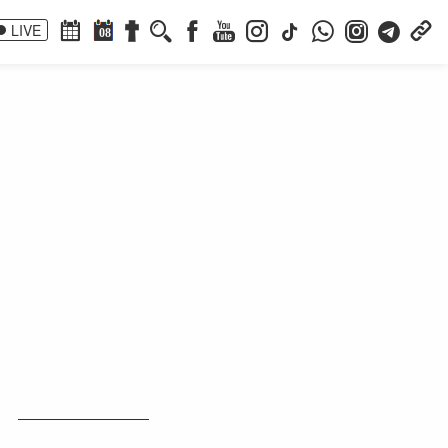
LIVE
08