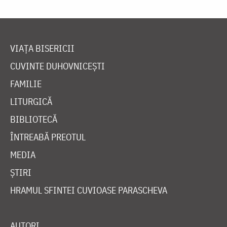
VIAȚA BISERICII
CUVINTE DUHOVNICEȘTI
FAMILIE
LITURGICĂ
BIBLIOTECĂ
ÎNTREABĂ PREOTUL
MEDIA
ȘTIRI
HRAMUL SFINTEI CUVIOASE PARASCHEVA
AUTORI