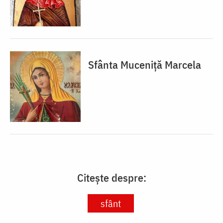
Sfânta Muceniță Marcela
Citește despre:
sfânt