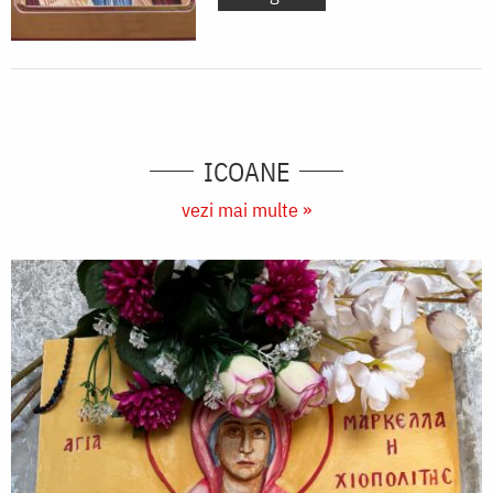
ICOANE
vezi mai multe »