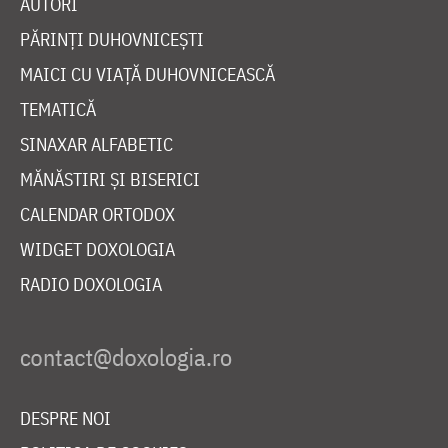
AUTORI
PĂRINȚI DUHOVNICEȘTI
MAICI CU VIAȚĂ DUHOVNICEASCĂ
TEMATICĂ
SINAXAR ALFABETIC
MĂNĂSTIRI ȘI BISERICI
CALENDAR ORTODOX
WIDGET DOXOLOGIA
RADIO DOXOLOGIA
DESPRE NOI