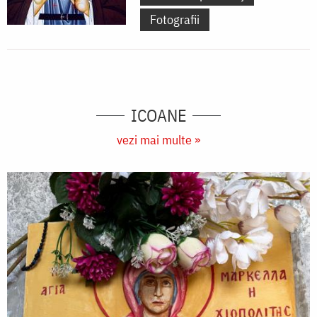
Fotografii
ICOANE
vezi mai multe »