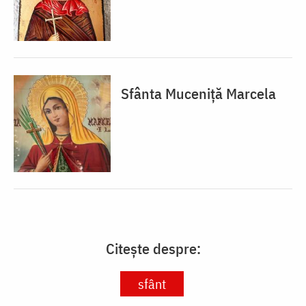
Sfânta Muceniță Marcela
Citește despre:
sfânt