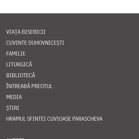
VIAȚA BISERICII
CUVINTE DUHOVNICEȘTI
FAMILIE
LITURGICĂ
BIBLIOTECĂ
ÎNTREABĂ PREOTUL
MEDIA
ȘTIRI
HRAMUL SFINTEI CUVIOASE PARASCHEVA