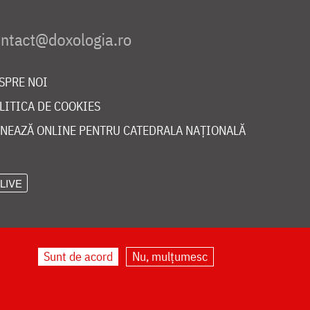
SPRE NOI
LITICA DE COOKIES
NEAZĂ ONLINE PENTRU CATEDRALA NAȚIONALĂ
LIVE
Sunt de acord
Nu, mulțumesc