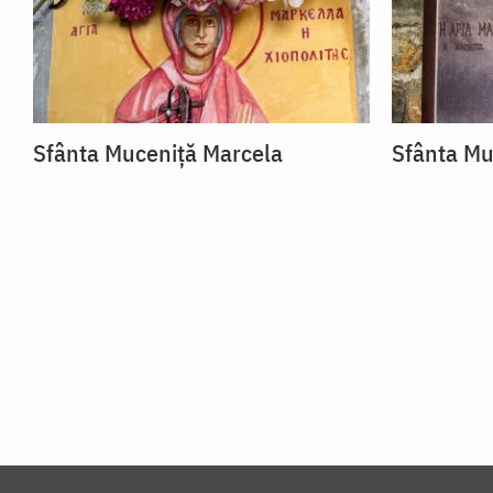
Sfânta Muceniță Marcela
Sfânta Mu