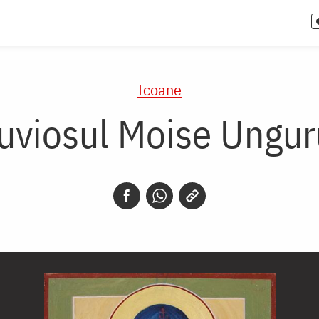
Icoane
uviosul Moise Ungur