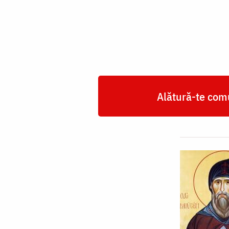
Ungurul
Alătură-te comu