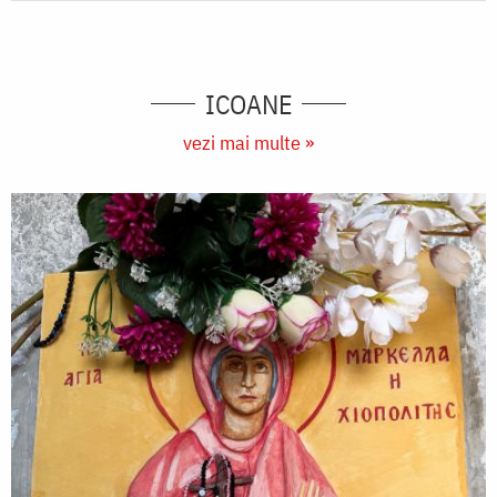
ICOANE
vezi mai multe »