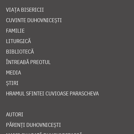
VIAȚA BISERICII
CUVINTE DUHOVNICEȘTI
FAMILIE
LITURGICĂ
BIBLIOTECĂ
ÎNTREABĂ PREOTUL
MEDIA
ȘTIRI
HRAMUL SFINTEI CUVIOASE PARASCHEVA
AUTORI
PĂRINȚI DUHOVNICEȘTI