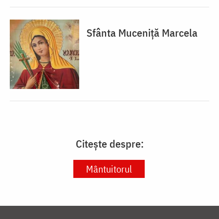
Sfânta Muceniță Marcela
Citește despre:
Mântuitorul