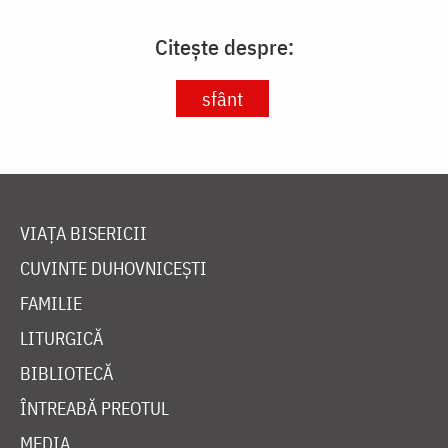
Citește despre:
sfânt
VIAȚA BISERICII
CUVINTE DUHOVNICEȘTI
FAMILIE
LITURGICĂ
BIBLIOTECĂ
ÎNTREABĂ PREOTUL
MEDIA