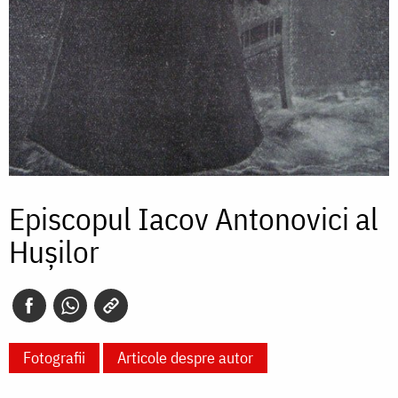
Episcopul Iacov Antonovici al
Hușilor
Fotografii
Articole despre autor