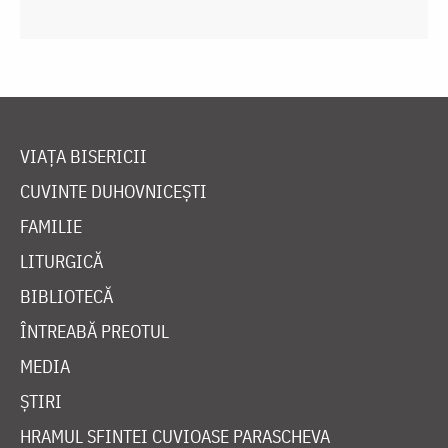
VIAȚA BISERICII
CUVINTE DUHOVNICEȘTI
FAMILIE
LITURGICĂ
BIBLIOTECĂ
ÎNTREABĂ PREOTUL
MEDIA
ȘTIRI
HRAMUL SFINTEI CUVIOASE PARASCHEVA