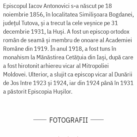
Episcopul Iacov Antonovici s-a născut pe 18
noiembrie 1856, în localitatea Similișoara Bogdanei,
județul Tutova, și a trecut la cele veșnice pe 31
decembrie 1931, la Huși. A fost un episcop ortodox
român de seamă și membru de onoare al Academiei
Române din 1919. În anul 1918, a fost tuns în
monahism la Mănăstirea Cetățuia din Iași, după care
a fost hirotonit arhiereu vicar al Mitropoliei
Moldovei. Ulterior, a slujit ca episcop vicar al Dunării
de Jos între 1923 și 1924, iar din 1924 până în 1931
a păstorit Episcopia Hușilor.
FOTOGRAFII