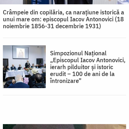
Crâmpeie din copilăria, ca narațiune istorică a
unui mare om: episcopul Iacov Antonovici (18
noiembrie 1856-31 decembrie 1931)
Simpozionul Național
„Episcopul Iacov Antonovici,
ierarh pilduitor și istoric
erudit – 100 de ani de la
întronizare”