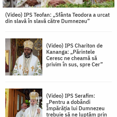
(Video) IPS Teofan: „Sfânta Teodora a urcat
din slavă în slavă către Dumnezeu”
(Video) IPS Chariton de
Kananga: „Părintele
Ceresc ne cheamă să
privim în sus, spre Cer”
(Video) IPS Serafim:
„Pentru a dobândi
Împărăția lui Dumnezeu
trebuie să ne luptăm prin