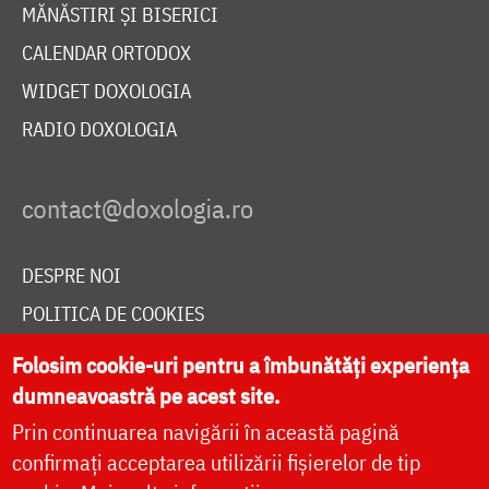
MĂNĂSTIRI ȘI BISERICI
CALENDAR ORTODOX
WIDGET DOXOLOGIA
RADIO DOXOLOGIA
DESPRE NOI
POLITICA DE COOKIES
DONEAZĂ ONLINE PENTRU CATEDRALA NAȚIONALĂ
Folosim cookie-uri pentru a îmbunătăți experiența
dumneavoastră pe acest site.
Prin continuarea navigării în această pagină
LIVE
confirmați acceptarea utilizării fișierelor de tip