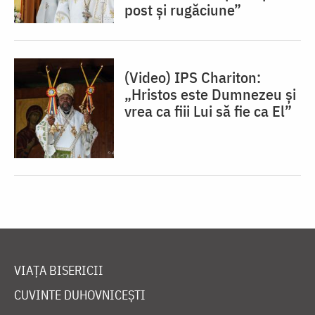
post și rugăciune”
(Video) IPS Chariton:
„Hristos este Dumnezeu și
vrea ca fiii Lui să fie ca El”
VIAȚA BISERICII
CUVINTE DUHOVNICEȘTI