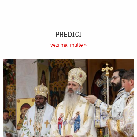
PREDICI
vezi mai multe »