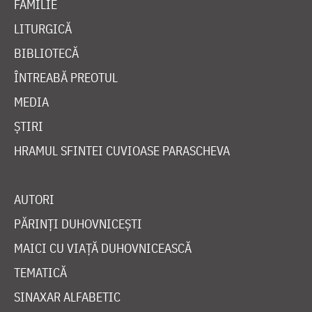
FAMILIE
LITURGICĂ
BIBLIOTECĂ
ÎNTREABĂ PREOTUL
MEDIA
ȘTIRI
HRAMUL SFINTEI CUVIOASE PARASCHEVA
AUTORI
PĂRINȚI DUHOVNICEȘTI
MAICI CU VIAȚĂ DUHOVNICEASCĂ
TEMATICĂ
SINAXAR ALFABETIC