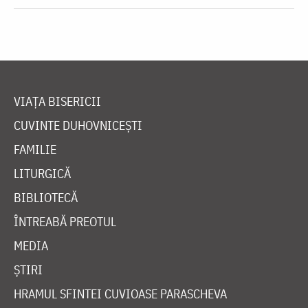
VIAȚA BISERICII
CUVINTE DUHOVNICEȘTI
FAMILIE
LITURGICĂ
BIBLIOTECĂ
ÎNTREABĂ PREOTUL
MEDIA
ȘTIRI
HRAMUL SFINTEI CUVIOASE PARASCHEVA