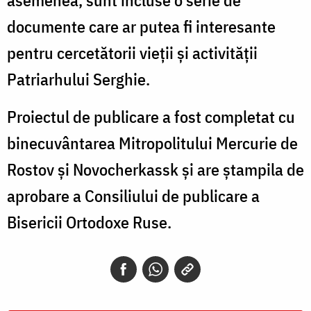
asemenea, sunt incluse o serie de
documente care ar putea fi interesante
pentru cercetătorii vieții și activității
Patriarhului Serghie.
Proiectul de publicare a fost completat
cu
binecuvântarea Mitropolitului Mercurie de
Rostov și Novocherkassk și are ștampila de
aprobare a Consiliului de publicare a
Bisericii Ortodoxe Ruse.