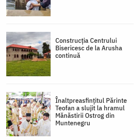
Construcția Centrului
Bisericesc de la Arusha
continuă
Înaltpreasfințitul Părinte
Teofan a slujit la hramul
Mănăstirii Ostrog din
Muntenegru