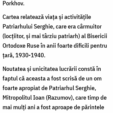
Porkhov.
Cartea relatează viața și activitățile
Patriarhului Serghie, care era cârmuitor
(locțiitor, și mai târziu patriarh) al Bisericii
Ortodoxe Ruse în anii foarte dificili pentru
țară, 1930-1940.
Noutatea și unicitatea lucrării constă în
faptul că aceasta a fost scrisă de un om
foarte apropiat de Patriarhul Serghie,
Mitropolitul Ioan
(Razumov), care timp de
mai mulți ani
a fost aproape de părintele