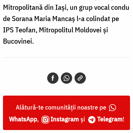
Mitropolitană din Iași, un grup vocal condu
de Sorana Maria Mancaș l-a colindat pe
IPS Teofan, Mitropolitul Moldovei și
Bucovinei.
Alătură-te comunității noastre pe
WhatsApp
,
Instagram
și
Telegram
!