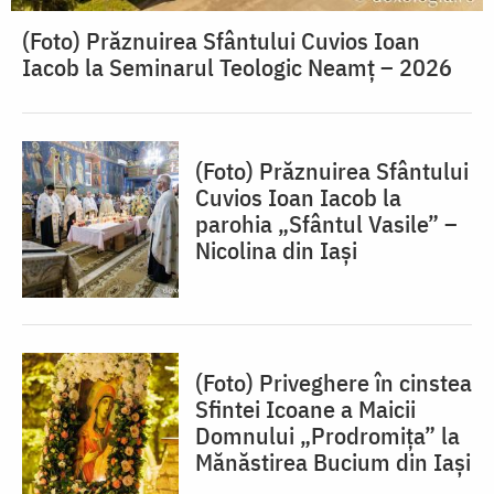
(Foto) Prăznuirea Sfântului Cuvios Ioan
Iacob la Seminarul Teologic Neamț – 2026
(Foto) Prăznuirea Sfântului
Cuvios Ioan Iacob la
parohia „Sfântul Vasile” –
Nicolina din Iași
(Foto) Priveghere în cinstea
Sfintei Icoane a Maicii
Domnului „Prodromița” la
Mănăstirea Bucium din Iași