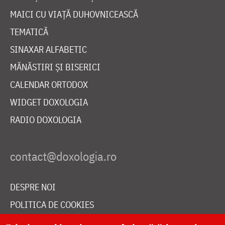
MAICI CU VIAȚĂ DUHOVNICEASCĂ
TEMATICĂ
SINAXAR ALFABETIC
MĂNĂSTIRI ȘI BISERICI
CALENDAR ORTODOX
WIDGET DOXOLOGIA
RADIO DOXOLOGIA
DESPRE NOI
POLITICA DE COOKIES
DONEAZĂ ONLINE PENTRU CATEDRALA NAȚIONALĂ