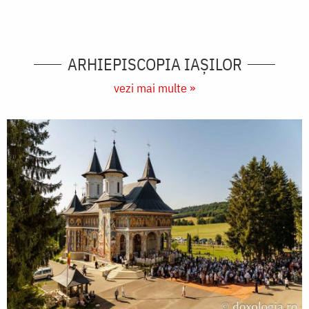
ARHIEPISCOPIA IAŞILOR
vezi mai multe »