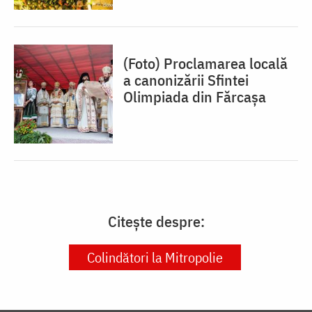
(Foto) Proclamarea locală
a canonizării Sfintei
Olimpiada din Fărcașa
Citește despre:
Colindători la Mitropolie