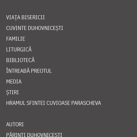
VIAȚA BISERICII
CUVINTE DUHOVNICEȘTI
FAMILIE
LITURGICĂ
BIBLIOTECĂ
ÎNTREABĂ PREOTUL
MEDIA
ȘTIRI
HRAMUL SFINTEI CUVIOASE PARASCHEVA
AUTORI
PĂRINȚI DUHOVNICEȘTI