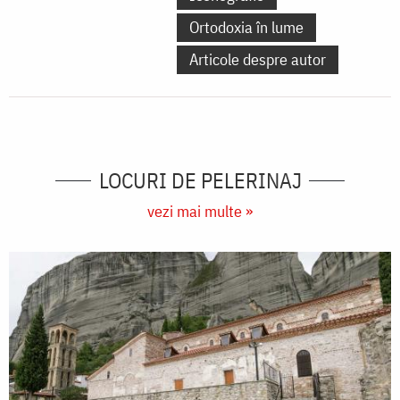
Ortodoxia în lume
Articole despre autor
LOCURI DE PELERINAJ
vezi mai multe »