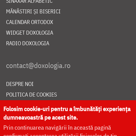
SINAXAR ALFABETIC
MĂNĂSTIRI ȘI BISERICI
CALENDAR ORTODOX
WIDGET DOXOLOGIA
RADIO DOXOLOGIA
DESPRE NOI
POLITICA DE COOKIES
DONEAZĂ ONLINE PENTRU CATEDRALA NAȚIONALĂ
Folosim cookie-uri pentru a îmbunătăți experiența
dumneavoastră pe acest site.
Prin continuarea navigării în această pagină
LIVE
confirmați acceptarea utilizării fișierelor de tip