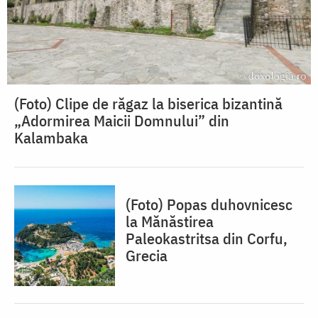
(Foto) Clipe de răgaz la biserica bizantină
„Adormirea Maicii Domnului” din
Kalambaka
(Foto) Popas duhovnicesc
la Mănăstirea
Paleokastritsa din Corfu,
Grecia