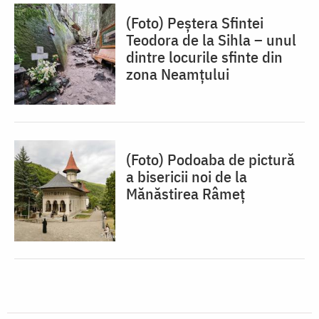
(Foto) Peștera Sfintei
Teodora de la Sihla – unul
dintre locurile sfinte din
zona Neamțului
(Foto) Podoaba de pictură
a bisericii noi de la
Mănăstirea Râmeț